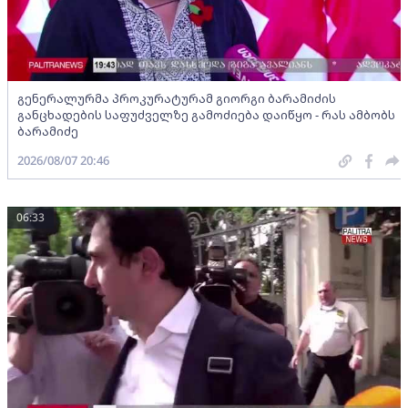
გენერალურმა პროკურატურამ გიორგი ბარამიძის
განცხადების საფუძველზე გამოძიება დაიწყო - რას ამბობს
ბარამიძე
2026/08/07 20:46
06:33