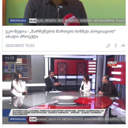
ეკო-მედია - „ნარჩენების მართვის ბიზნეს ასოციაციის”
ახალი პროექტი
2026/08/07 15:03
11:15