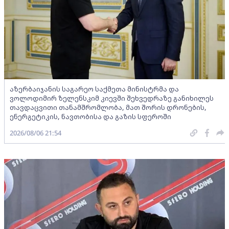
აზერბაიჯანის საგარეო საქმეთა მინისტრმა და
ვოლოდიმირ ზელენსკიმ კიევში შეხვედრაზე განიხილეს
თავდაცვითი თანამშრომლობა, მათ შორის დრონების,
ენერგეტიკის, ნავთობისა და გაზის სფეროში
2026/08/06 21:54