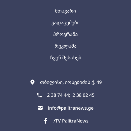
მთავარი
გადაცემები
პროგრამა
რეკლამა
ჩვენ შესახებ
თბილისი, იოსებიძის ქ. 49
2 38 74 44;
2 38 02 45
info@palitranews.ge
/TV PalitraNews