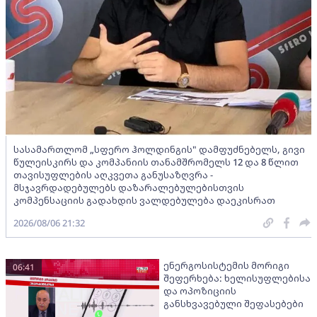
სასამართლომ „სფერო ჰოლდინგის" დამფუძნებელს, გივი
წულეისკირს და კომპანიის თანამშრომელს 12 და 8 წლით
თავისუფლების აღკვეთა განუსაზღვრა -
მსჯავრდადებულებს დაზარალებულებისთვის
კომპენსაციის გადახდის ვალდებულება დაეკისრათ
2026/08/06 21:32
ენერგოსისტემის მორიგი
06:41
შეფერხება: ხელისუფლებისა
და ოპოზიციის
განსხვავებული შეფასებები