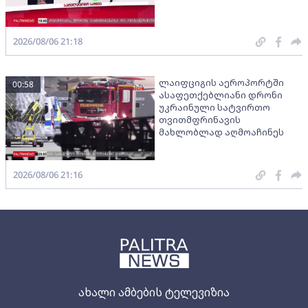
2026/08/06 21:18
ლაიფციგის აეროპორტში
00:58
ასაფეთქებლიანი დრონი
უკრაინული სატვირთო
თვითმფრინავის
მახლობლად აღმოაჩინეს
2026/08/06 21:16
ახალი ამბების ტელევიზია