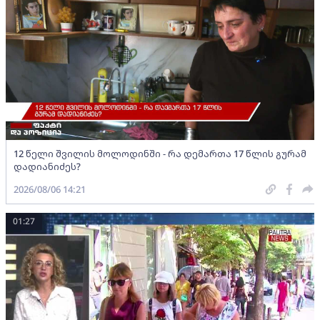
12 წელი შვილის მოლოდინში - რა დემართა 17 წლის გურამ
დადიანიძეს?
2026/08/06 14:21
01:27