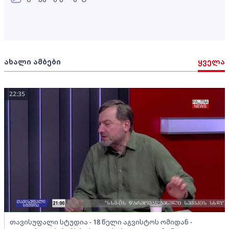
ახალი ამბები
ყველა
22:35
თავისუფალი სტუდია - 18 წელი აგვისტოს ომიდან -