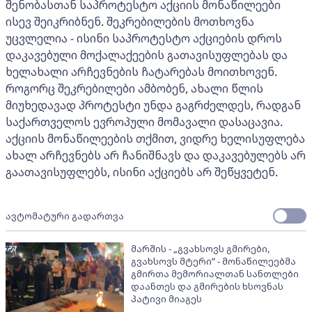
შენობასთან საპროტესტო აქციის მონაწილეები
ისევ შეიკრიბნენ. შეკრებილების მოთხოვნა
უცვლელია - ისინი საპროტესტო აქციების დროს
დაკავებული მოქალაქეების გათავისუფლებას და
ხელახალი არჩევნების ჩატარებას მოითხოვენ.
როგორც შეკრებილები ამბობენ, ახალი წლის
მიუხედავად პროტესტი უნდა გაგრძელდეს, რადგან
საქართველოს ევროპული მომავალი დასაცავია.
აქციის მონაწილეების თქმით, ვიდრე ხელისუფლება
ახალ არჩევნებს არ ჩანიშნავს და დაკავებულებს არ
გაათავისუფლებს, ისინი აქციებს არ შეწყვეტენ.
ავტომატური გადართვა
მარშის - „გვახსოვს გმირები,
გვახსოვს მტერი” - მონაწილეებმა
გმირთა მემორიალთან სანთლები
დაანთეს და გმირების ხსოვნას
პატივი მიაგეს