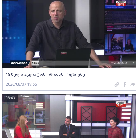
18 წელი აგვისტოს ომიდან - რეზიუმე
2026/08/07 19:55
08:43