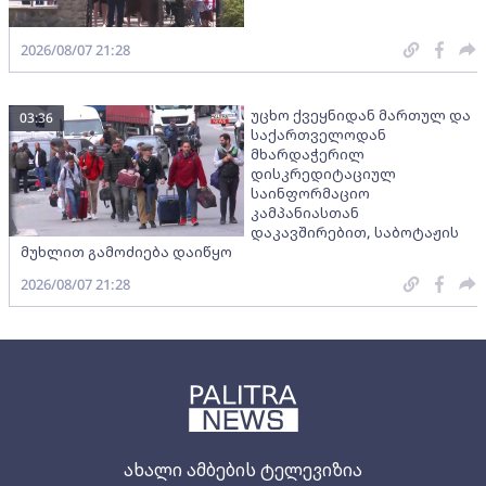
2026/08/07 21:28
უცხო ქვეყნიდან მართულ და
03:36
საქართველოდან
მხარდაჭერილ
დისკრედიტაციულ
საინფორმაციო
კამპანიასთან
დაკავშირებით, საბოტაჟის
მუხლით გამოძიება დაიწყო
2026/08/07 21:28
ახალი ამბების ტელევიზია