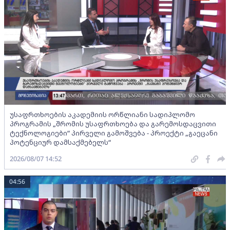
უსაფრთხოების აკადემიის ორწლიანი სადიპლომო
პროგრამის „შრომის უსაფრთხოება და გარემოსდაცვითი
ტექნოლოგიები“ პირველი გამოშვება - პროექტი „გაეცანი
პოტენციურ დამსაქმებელს“
2026/08/07 14:52
04:56