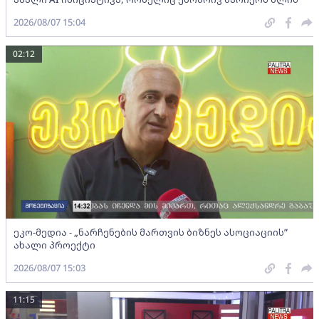
2026/08/07 15:04
02:12
ეკო-მედია - „ნარჩენების მართვის ბიზნეს ასოციაციის”
ახალი პროექტი
2026/08/07 15:03
11:15