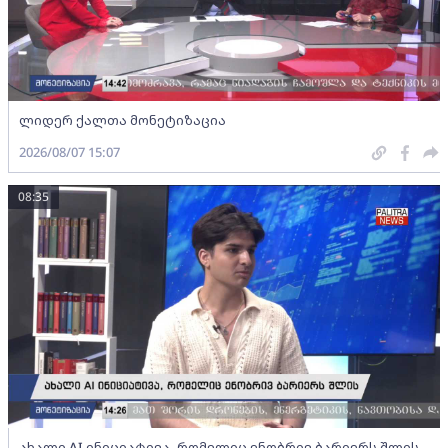
ლიდერ ქალთა მონეტიზაცია
2026/08/07 15:07
08:35
ახალი AI ინიციატივა, რომელიც ენობრივ ბარიერს შლის