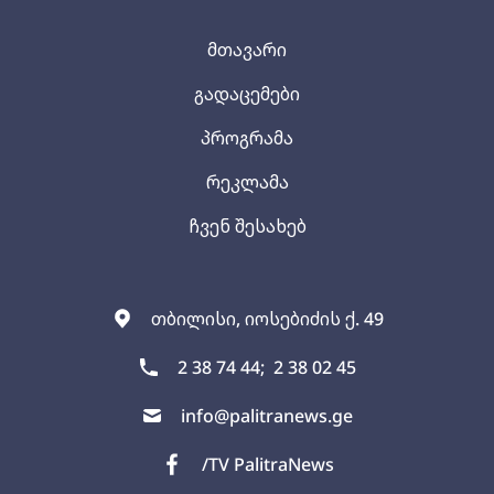
მთავარი
გადაცემები
პროგრამა
რეკლამა
ჩვენ შესახებ
თბილისი, იოსებიძის ქ. 49
2 38 74 44;
2 38 02 45
info@palitranews.ge
/TV PalitraNews