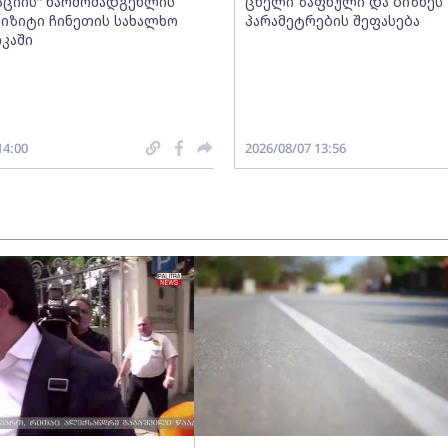
აციის“ წარმომადგენლის
ცხელი ზაფხული და ბიზნეს
 ვიზიტი ჩინეთის სახალხო
პარამეტრების შეფასება
კაში
14:00
2026/08/07 13:56