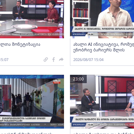
ლთა მონეტიზაცია
ახალი AI ინიციატივა, რომ
ენობრივ ბარიერს შლის
15:07
2026/08/07 15:04
23:00