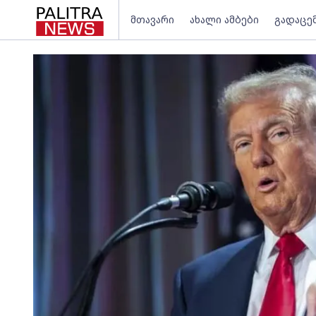
მთავარი
ახალი ამბები
გადაცე