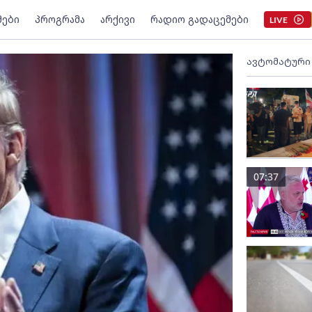
მები
პროგრამა
არქივი
რადიო გადაცემები
LIVE
ავტომატური
07:37