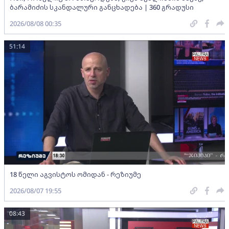
ბარამიძის სკანდალური განცხადება | 360 გრადუსი
2026/08/08 00:35
51:14
18 წელი აგვისტოს ომიდან - რეზიუმე
2026/08/07 19:55
08:43