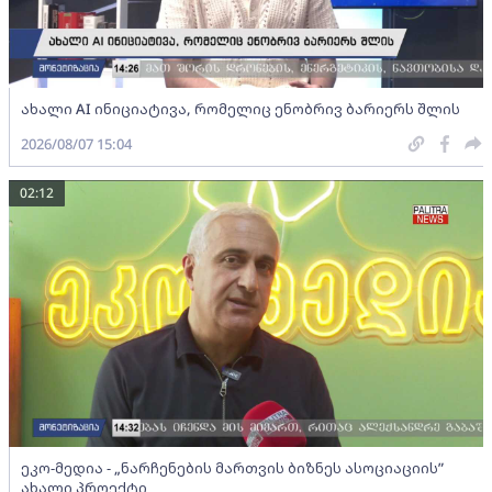
ახალი AI ინიციატივა, რომელიც ენობრივ ბარიერს შლის
2026/08/07 15:04
02:12
ეკო-მედია - „ნარჩენების მართვის ბიზნეს ასოციაციის”
ახალი პროექტი