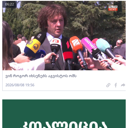
06:22
ვინ როგორ იხსენებს აგვისტოს ომს
2026/08/08 19:56