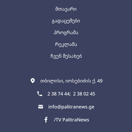
მთავარი
გადაცემები
პროგრამა
რეკლამა
ჩვენ შესახებ
თბილისი, იოსებიძის ქ. 49
2 38 74 44;
2 38 02 45
info@palitranews.ge
/TV PalitraNews