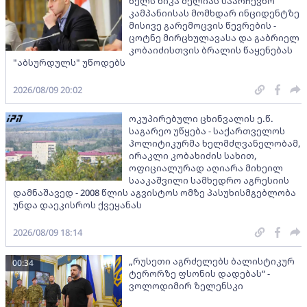
წელს ნიკა მელიას საარჩევნო
კამპანიისას მომხდარ ინციდენტზე
მისივე გარემოცვის წევრების -
ცოტნე მირცხულავასა და გაბრიელ
კობაიძისთვის ბრალის წაყენებას
"აბსურდულს" უწოდებს
2026/08/09 20:02
ოკუპირებული ცხინვალის ე.წ.
საგარეო უწყება - საქართველოს
პოლიტიკურმა ხელმძღვანელობამ,
ირაკლი კობახიძის სახით,
ოფიციალურად აღიარა მიხეილ
სააკაშვილი სამხედრო აგრესიის
დამნაშავედ - 2008 წლის აგვისტოს ომზე პასუხისმგებლობა
უნდა დაეკისროს ქვეყანას
2026/08/09 18:14
„რუსეთი აგრძელებს ბალისტიკურ
00:34
ტერორზე ფსონის დადებას“ -
ვოლოდიმირ ზელენსკი