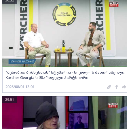
50:32
"შენობით ბიზნესთან" სტუმარია - ნიკოლოზ ბათირაშვილი,
Karcher Georgia-ს მმართველი პარტნიორი
2026/08/01 13:01
29:51