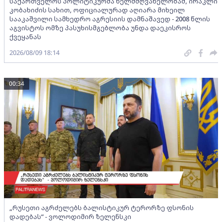
საქართველოს პოლიტიკურმა ხელმძღვანელობამ, ირაკლი
კობახიძის სახით, ოფიციალურად აღიარა მიხეილ
სააკაშვილი სამხედრო აგრესიის დამნაშავედ - 2008 წლის
აგვისტოს ომზე პასუხისმგებლობა უნდა დაეკისროს
ქვეყანას
2026/08/09 18:14
00:34
„რუსეთი აგრძელებს ბალისტიკურ ტერორზე ფსონის
დადებას“ - ვოლოდიმირ ზელენსკი