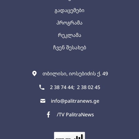
გადაცემები
პროგრამა
რეკლამა
ჩვენ შესახებ
თბილისი, იოსებიძის ქ. 49
2 38 74 44;
2 38 02 45
info@palitranews.ge
/TV PalitraNews