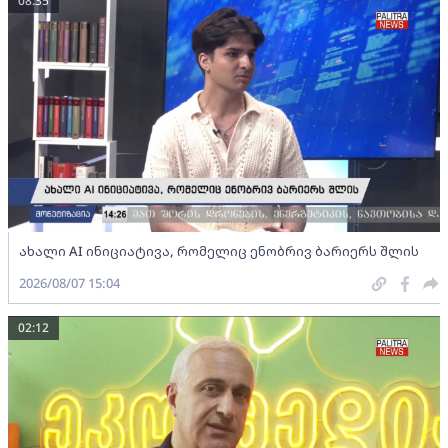
08:35
ახალი AI ინიციატივა, რომელიც ენობრივ ბარიერს შლის
2026/08/07 15:04
02:12