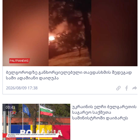
ბელგოროდზე განხორციელებული თავდასხმის შედეგად
სამი ადამიანი დაიღუპა
2026/08/09 17:38
უკრაინის ელჩი ბულგარეთის
00:43
საგარეო საქმეთა
სამინისტროში დაიბარეს