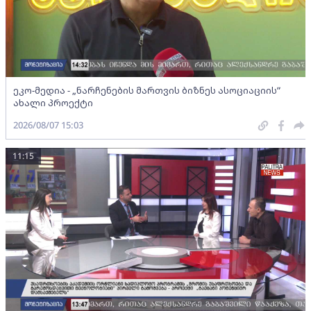
ეკო-მედია - „ნარჩენების მართვის ბიზნეს ასოციაციის”
ახალი პროექტი
2026/08/07 15:03
11:15