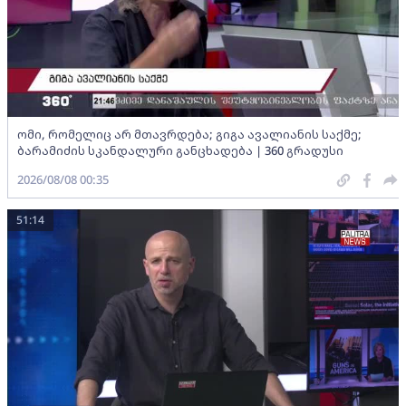
ომი, რომელიც არ მთავრდება; გიგა ავალიანის საქმე;
ბარამიძის სკანდალური განცხადება | 360 გრადუსი
2026/08/08 00:35
51:14