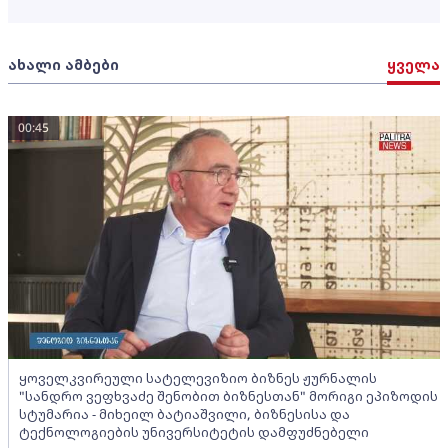
ახალი ამბები
ყველა
00:45
ყოველკვირეული სატელევიზიო ბიზნეს ჟურნალის
"სანდრო ვეფხვაძე შენობით ბიზნესთან" მორიგი ეპიზოდის
სტუმარია - მიხეილ ბატიაშვილი, ბიზნესისა და
ტექნოლოგიების უნივერსიტეტის დამფუძნებელი