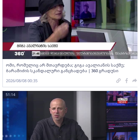
ომი, რომელიც არ მთავრდება; გიგა ავალიანის საქმე;
ბარამიძის სკანდალური განცხადება | 360 გრადუსი
2026/08/08 00:35
51:14