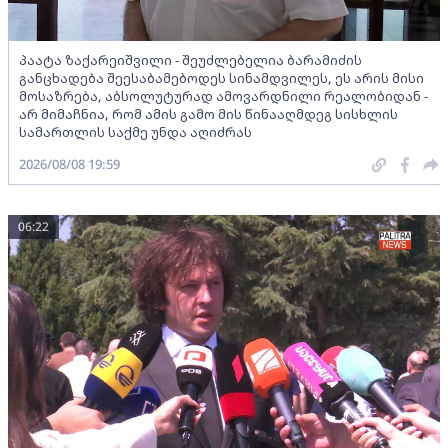
პაატა ზაქარეიშვილი - შეუძლებელია ბარამიძის
განცხადება შეესაბამებოდეს სინამდვილეს, ეს არის მისი
მოსაზრება, აბსოლუტურად ამოვარდნილი რეალობიდან -
არ მიმაჩნია, რომ ამის გამო მის წინააღმდეგ სისხლის
სამართლის საქმე უნდა აღიძრას
2026/08/08 19:59
06:22