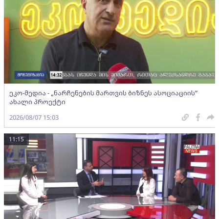
ეკო-მედია - „ნარჩენების მართვის ბიზნეს ასოციაციის”
ახალი პროექტი
2026/08/07 15:03
11:15