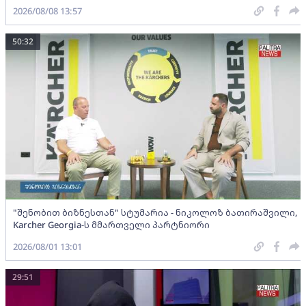
2026/08/08 13:57
50:32
"შენობით ბიზნესთან" სტუმარია - ნიკოლოზ ბათირაშვილი,
Karcher Georgia-ს მმართველი პარტნიორი
2026/08/01 13:01
29:51