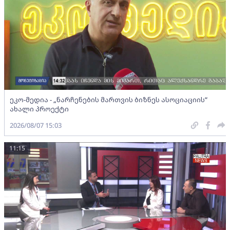
ეკო-მედია - „ნარჩენების მართვის ბიზნეს ასოციაციის”
ახალი პროექტი
2026/08/07 15:03
11:15