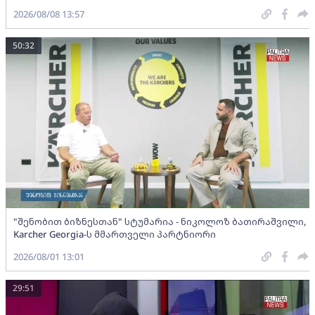
2026/08/08 13:57
50:32
"შენობით ბიზნესთან" სტუმარია - ნიკოლოზ ბათირაშვილი,
Karcher Georgia-ს მმართველი პარტნიორი
2026/08/01 13:01
29:51