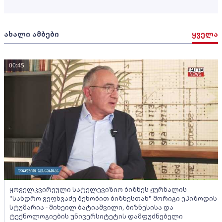
ახალი ამბები
ყველა
00:45
ყოველკვირეული სატელევიზიო ბიზნეს ჟურნალის
"სანდრო ვეფხვაძე შენობით ბიზნესთან" მორიგი ეპიზოდის
სტუმარია - მიხეილ ბატიაშვილი, ბიზნესისა და
ტექნოლოგიების უნივერსიტეტის დამფუძნებელი