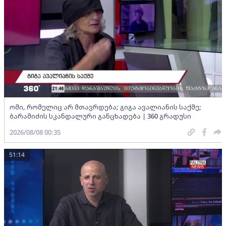
ომი, რომელიც არ მთავრდება; გიგა ავალიანის საქმე;
ბარამიძის სკანდალური განცხადება | 360 გრადუსი
2026/08/08 00:35
51:14