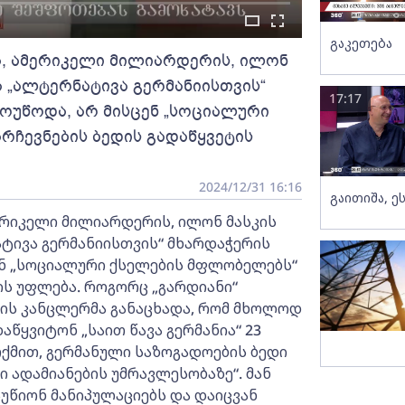
გაკეთება
, ამერიკელი მილიარდერის, ილონ
ა „ალტერნატივა გერმანიისთვის“
17:17
ოუწოდა, არ მისცენ „სოციალური
ჩევნების ბედის გადაწყვეტის
2024/12/31 16:16
გაითიშა, ე
ერიკელი მილიარდერის, ილონ მასკის
ტივა გერმანიისთვის“ მხარდაჭერის
ენ „სოციალური ქსელების მფლობელებს“
ის უფლება. როგორც „გარდიანი“
იის კანცლერმა განაცხადა, რომ მხოლოდ
აწყვიტონ „საით წავა გერმანია“ 23
თქმით, გერმანული საზოგადოების ბედი
ი ადამიანების უმრავლესობაზე“. მან
უწიონ მანიპულაციებს და დაიცვან