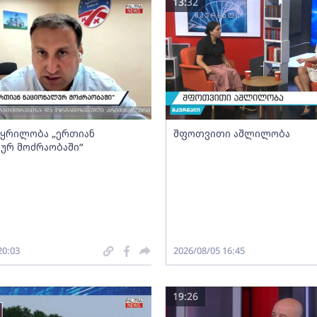
13:32
- ყრილობა „ერთიან
შფოთვითი აშლილობა
ურ მოძრაობაში“
20:03
2026/08/05 16:45
19:26