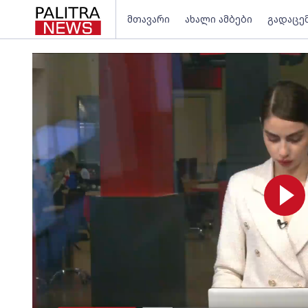
მთავარი
ახალი ამბები
გადაცე