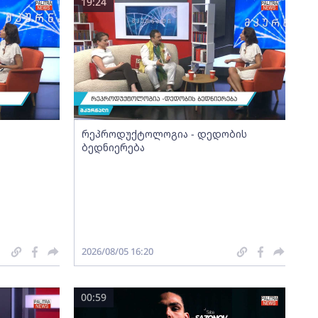
19:24
რეპროდუქტოლოგია - დედობის
ბედნიერება
2026/08/05 16:20
00:59