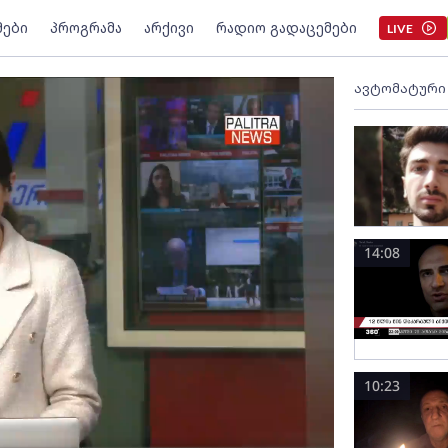
მები
პროგრამა
არქივი
რადიო გადაცემები
LIVE
ავტომატური
14:08
10:23