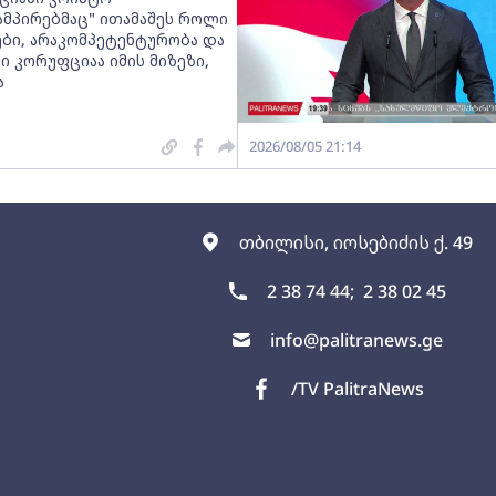
ამპირებმაც" ითამაშეს როლი
ები, არაკომპეტენტურობა და
 კორუფციაა იმის მიზეზი,
ა
2026/08/05 21:14
თბილისი, იოსებიძის ქ. 49
2 38 74 44;
2 38 02 45
info@palitranews.ge
/TV PalitraNews