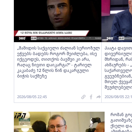
„მამიდის საქციელი ძალიან სერიოზულ
პაატა დავითა
ეჭვებს ბადებს როგორ შეიძლება, ისე
დივერსიული
იქცეოდეს, თითქოს ბავშვი კი არა,
მხრიდან, რ
რაღაც ნივთი დაიკარგა?“ - ტარიელ
ახმაურებს -
კაკაბაძე 12 წლის წინ დაკარგული
საქართველოს
ბიჭის საქმეზე
გვეუბნებიან
მთელ ქვეყან
შეუძლებელი
2026/08/05 22:45
2026/08/05 22:
რომან გო
გათიშვაზე
ქსელი და
ამორტიზა