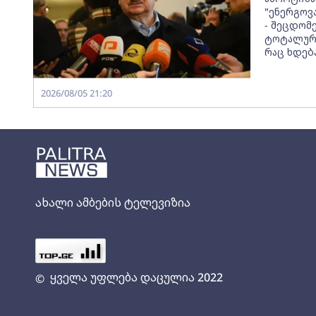
"ენერგოვ
- შეცდომ
ტოტალური
რაც ხდებ
2026/08/05 21:20
ახალი ამბების ტელევიზია
ყველა უფლება დაცულია 2022
©