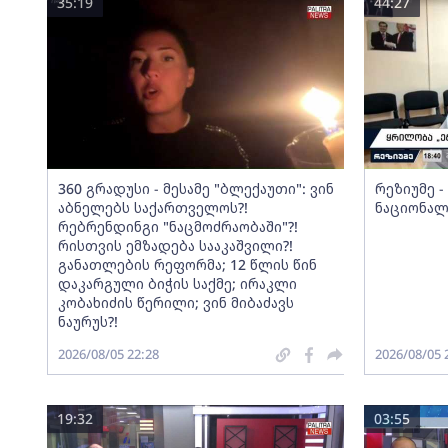
35:19
44:27
360 გრადუსი - მესამე "ბლექაუთი": ვინ
რეზიუმე 
აბნელებს საქართველოს?!
ნაციონალ
რებრენდინგი "ნაცმოძრაობაში"?!
რისთვის ემზადება სააკაშვილი?!
განათლების რეფორმა; 12 წლის წინ
დაკარგული ბიჭის საქმე; ირაკლი
კობახიძის წერილი; ვინ მიბაძავს
ნაურუს?!
2026/08/05 22:28
2026/08/05 
19:32
03:55