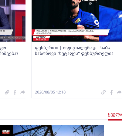
იფო
ფეხბურთი | ოფიციალურად - საბა
რიშგება?
საზონოვი "ხეტაფეს" ფეხბურთელია
2026/08/05 12:18
ყველა