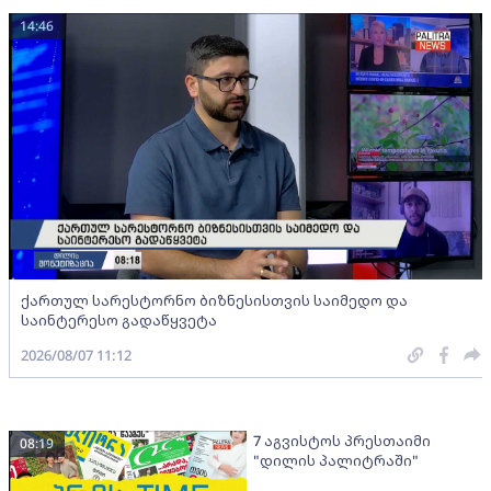
14:46
ქართულ სარესტორნო ბიზნესისთვის საიმედო და
საინტერესო გადაწყვეტა
2026/08/07 11:12
7 აგვისტოს პრესთაიმი
08:19
"დილის პალიტრაში"