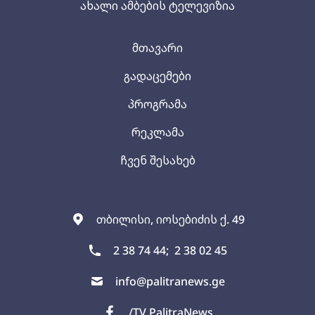
ახალი ამბების ტელევიზია
მთავარი
გადაცემები
პროგრამა
რეკლამა
ჩვენ შესახებ
თბილისი, იოსებიძის ქ. 49
2 38 74 44;
2 38 02 45
info@palitranews.ge
/TV PalitraNews