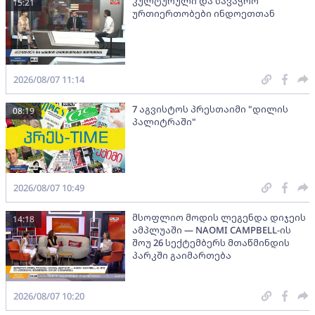
კულტურული და სავაჭრო
15:21
ურთიერთობები ინდოეთთან
2026/08/07 11:14
7 აგვისტოს პრესთაიმი "დილის
08:19
პალიტრაში"
2026/08/07 10:49
მსოფლიო მოდის ლეგენდა დიჯეის
14:18
ამპლუაში — NAOMI CAMPBELL-ის
შოუ 26 სექტემბერს მთაწმინდის
პარკში გაიმართება
2026/08/07 10:20