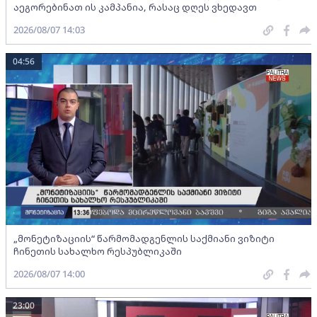
აეგორებინათ ის კამპანია, რასაც დღეს ვხედავთ
2026/08/07 14:03
04:56
„მონეტიზაციის“ წარმომადგენლის საქმიანი ვიზიტი
ჩინეთის სახალხო რესპუბლიკაში
2026/08/07 14:00
23:00