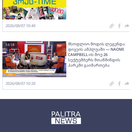
2026/08/07 10:49
მსოფლიო მოდის ლეგენდა
14:18
დიჯეის ამპლუაში — NAOMI
CAMPBELL-ის შოუ 26
სექტემბერს მთაწმინდის
პარკში გაიმართება
2026/08/07 10:20