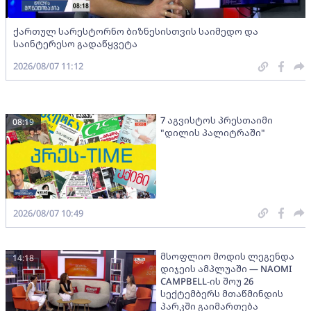
ქართულ სარესტორნო ბიზნესისთვის საიმედო და
საინტერესო გადაწყვეტა
2026/08/07 11:12
7 აგვისტოს პრესთაიმი
08:19
"დილის პალიტრაში"
2026/08/07 10:49
მსოფლიო მოდის ლეგენდა
14:18
დიჯეის ამპლუაში — NAOMI
CAMPBELL-ის შოუ 26
სექტემბერს მთაწმინდის
პარკში გაიმართება