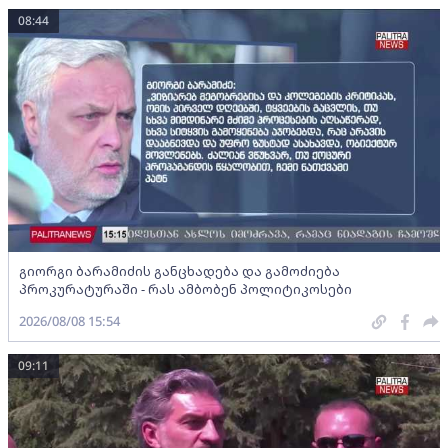
08:44
გიორგი ბარამიძის განცხადება და გამოძიება
პროკურატურაში - რას ამბობენ პოლიტიკოსები
2026/08/08 15:54
09:11