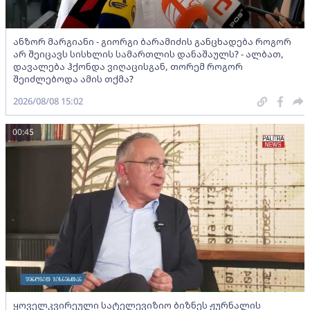
ანზორ მარგიანი - გიორგი ბარამიძის განცხადება როგორ
არ შეიცავს სისხლის სამართლის დანაშაულს? - ალბათ,
დავალება ჰქონდა ვიღაცისგან, თორემ როგორ
შეიძლებოდა ამის თქმა?
2026/08/08 15:02
00:45
ყოველკვირეული სატელევიზიო ბიზნეს ჟურნალის