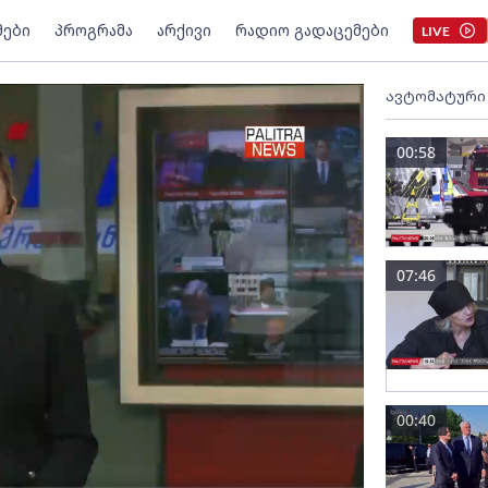
მები
პროგრამა
არქივი
რადიო გადაცემები
LIVE
ავტომატური
00:58
07:46
00:40