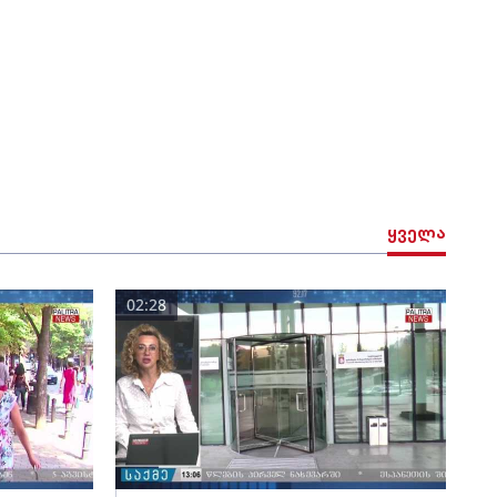
ყველა
02:28