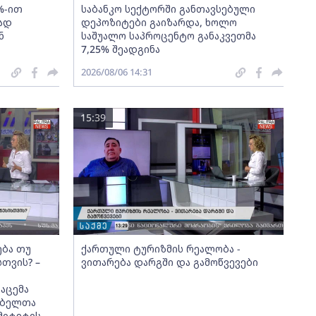
%-ით
საბანკო სექტორში განთავსებული
ად
დეპოზიტები გაიზარდა, ხოლო
ნ
საშუალო საპროცენტო განაკვეთმა
7,25% შეადგინა
2026/08/06 14:31
15:39
ება თუ
ქართული ტურიზმის რეალობა -
სთვის? –
ვითარება დარგში და გამოწვევები
აცემა
მებელთა
მიტეტის