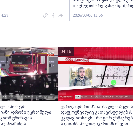
თავმჯდომარე ვახტანგ შურ
14:29
2026/08/06 13:56
04:16
აეროპორტში
ევროკავშირი მზია ამაღლობელის
იანი დრონი უკრაინული
დაუყოვნებლივ გათავისუფლებას
ვითმფრინავის
კვლავ ითხოვს - როგორ ეხმაურებ
აღმოაჩინეს
საკითხს პოლიტიკური მხარეები