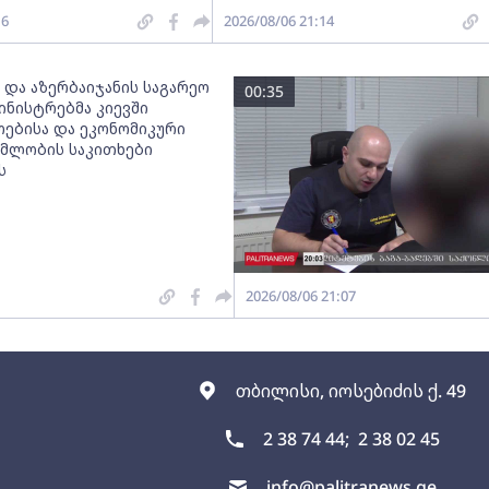
16
2026/08/06 21:14
 და აზერბაიჯანის საგარეო
00:35
ინისტრებმა კიევში
ებისა და ეკონომიკური
მლობის საკითხები
ს
2026/08/06 21:07
თბილისი, იოსებიძის ქ. 49
2 38 74 44;
2 38 02 45
info@palitranews.ge