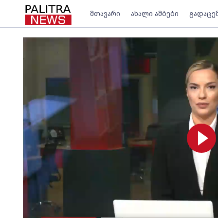
მთავარი
ახალი ამბები
გადაცე