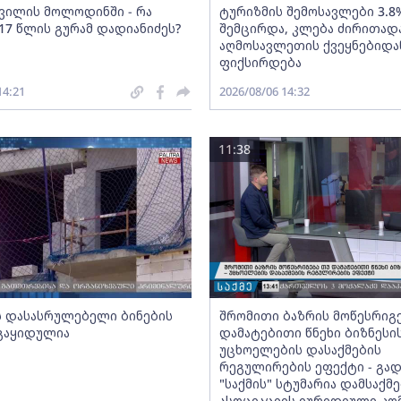
შვილის მოლოდინში - რა
ტურიზმის შემოსავლები 3.8
17 წლის გურამ დადიანიძეს?
შემცირდა, კლება ძირითად
აღმოსავლეთის ქვეყნებიდა
ფიქსირდება
14:21
2026/08/06 14:32
11:38
ს დასასრულებელი ბინების
შრომითი ბაზრის მოწესრიგ
 გაყიდულია
დამატებითი წნეხი ბიზნესი
უცხოელების დასაქმების
რეგულირების ეფექტი - გად
"საქმის" სტუმარია დამსაქ
ასოციაციის იურიდიული კო