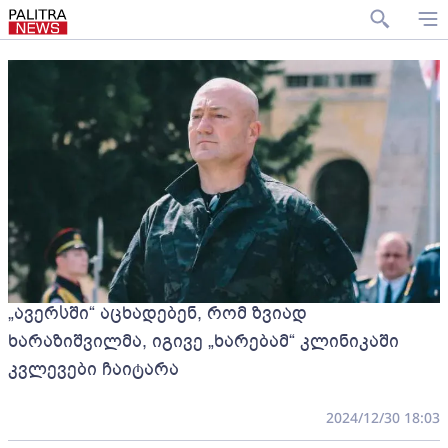
„ავერსში“ აცხადებენ, რომ ზვიად
ხარაზიშვილმა, იგივე „ხარებამ“ კლინიკაში
კვლევები ჩაიტარა
2024/12/30 18:03