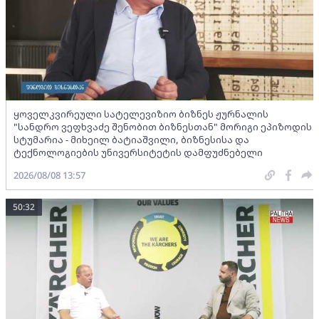
ყოველკვირეული სატელევიზიო ბიზნეს ჟურნალის
"სანდრო ვეფხვაძე შენობით ბიზნესთან" მორიგი ეპიზოდის
სტუმარია - მიხეილ ბატიაშვილი, ბიზნესისა და
ტექნოლოგიების უნივერსიტეტის დამფუძნებელი
2026/08/08 13:57
50:32