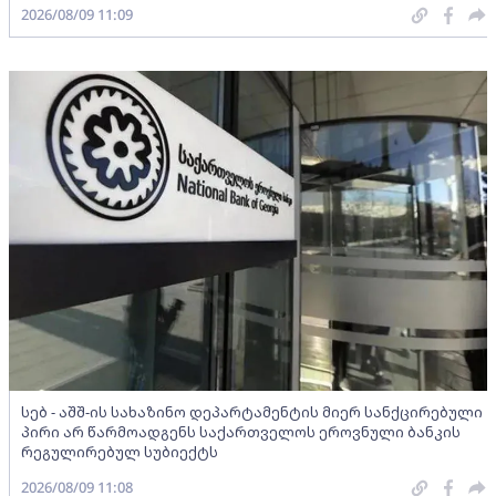
2026/08/09 11:09
სებ - აშშ-ის სახაზინო დეპარტამენტის მიერ სანქცირებული
პირი არ წარმოადგენს საქართველოს ეროვნული ბანკის
რეგულირებულ სუბიექტს
2026/08/09 11:08