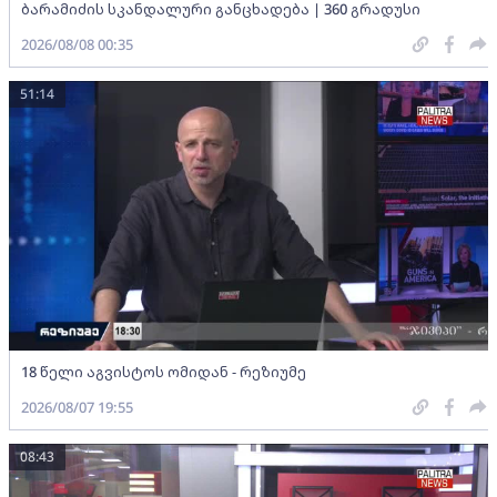
ბარამიძის სკანდალური განცხადება | 360 გრადუსი
2026/08/08 00:35
51:14
18 წელი აგვისტოს ომიდან - რეზიუმე
2026/08/07 19:55
08:43