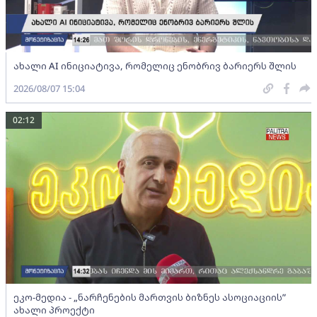
ახალი AI ინიციატივა, რომელიც ენობრივ ბარიერს შლის
2026/08/07 15:04
02:12
ეკო-მედია - „ნარჩენების მართვის ბიზნეს ასოციაციის”
ახალი პროექტი