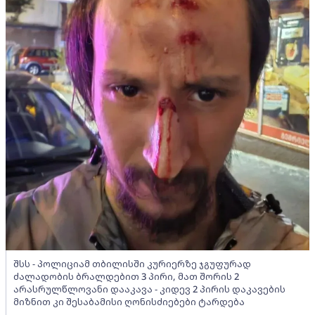
შსს - პოლიციამ თბილისში კურიერზე ჯგუფურად
ძალადობის ბრალდებით 3 პირი, მათ შორის 2
არასრულწლოვანი დააკავა - კიდევ 2 პირის დაკავების
მიზნით კი შესაბამისი ღონისძიებები ტარდება