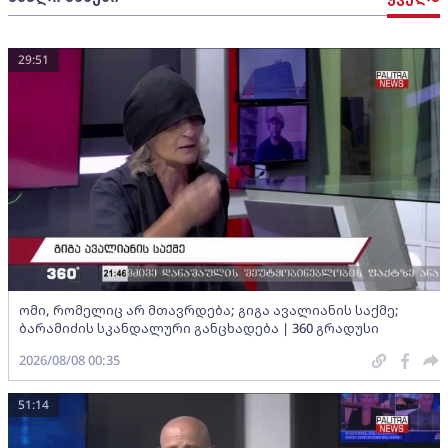
29:51
ომი, რომელიც არ მთავრდება; გიგა ავალიანის საქმე;
ბარამიძის სკანდალური განცხადება | 360 გრადუსი
2026/08/08 00:35
51:14