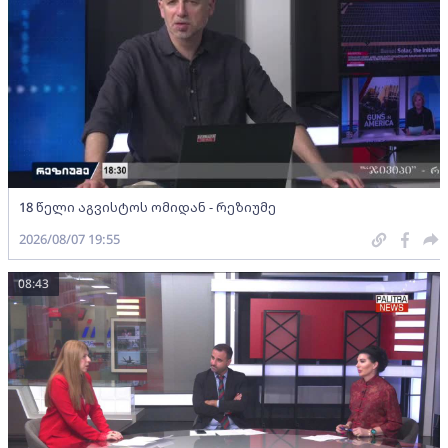
18 წელი აგვისტოს ომიდან - რეზიუმე
2026/08/07 19:55
08:43