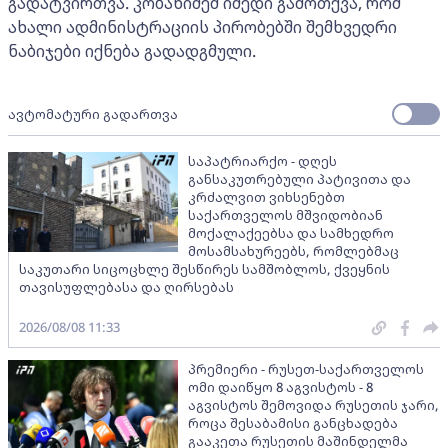
გადატვირთვა. კობახიძემ იმედი გამოთქვა, რომ
ახალი ადმინისტრაციის პირობებში შემხვედრი
ნაბიჯები იქნება გადადგმული.
ავტომატური გადართვა
საპატრიარქო - დღეს
განსაკუთრებული პატივითა და
კრძალვით ვიხსენებთ
საქართველოს მშვიდობიან
მოქალაქეებსა და სამხედრო
მოსამსახურეებს, რომლებმაც
საკუთარი სიცოცხლე შესწირეს სამშობლოს, ქვეყნის
თავისუფლებასა და ღირსებას
2026/08/08 11:33
პრემიერი - რუსეთ-საქართველოს
ომი დაიწყო 8 აგვისტოს - 8
აგვისტოს შემოვიდა რუსეთის ჯარი,
როცა შესაბამისი განცხადება
გააკეთა რუსეთის მაშინდელმა