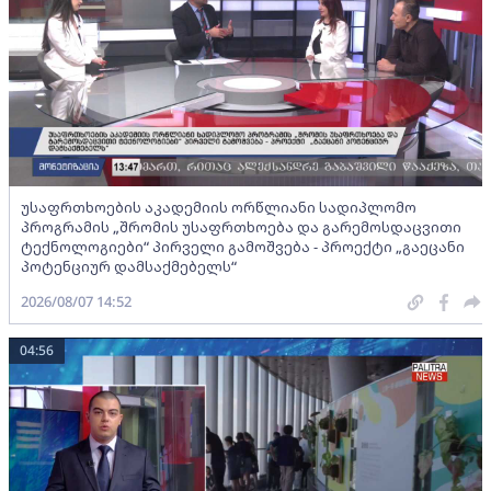
უსაფრთხოების აკადემიის ორწლიანი სადიპლომო
პროგრამის „შრომის უსაფრთხოება და გარემოსდაცვითი
ტექნოლოგიები“ პირველი გამოშვება - პროექტი „გაეცანი
პოტენციურ დამსაქმებელს“
2026/08/07 14:52
04:56