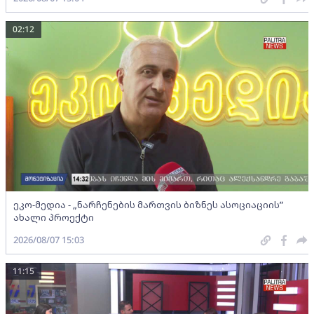
02:12
ეკო-მედია - „ნარჩენების მართვის ბიზნეს ასოციაციის”
ახალი პროექტი
2026/08/07 15:03
11:15