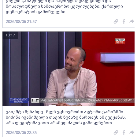
ცხელი გაზაფხული და ზაფხული? დაგეგმილი და
მოსალოდნელი სამთავრობო ცვლილებები; ქართული
დემოკრატიის გამოწვევები
2026/08/06 21:57
10:17
ვახუშტი მენაბდე - ჩვენ ვცხოვრობთ ავტორიტარიზმში -
ბიძინა ივანიშვილი თავის ნებაზე მართავს ამ ქვეყანას,
არა ლეგიტიმაციით არამედ ძალის გამოყენებით
2026/08/06 22:35