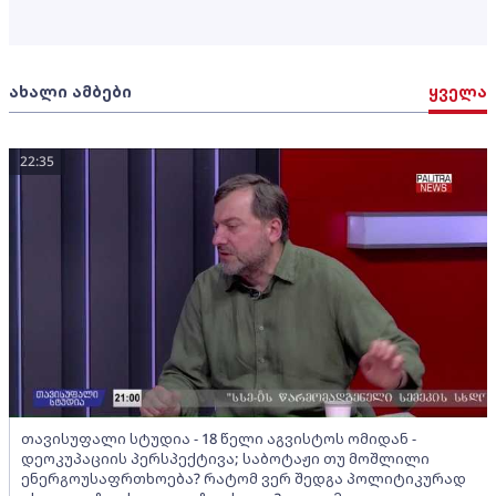
ახალი ამბები
ყველა
22:35
თავისუფალი სტუდია - 18 წელი აგვისტოს ომიდან -
დეოკუპაციის პერსპექტივა; საბოტაჟი თუ მოშლილი
ენერგოუსაფრთხოება? რატომ ვერ შედგა პოლიტიკურად