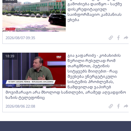
გამოძიება დაიწყო – საქმე
დისკრედიტაციულ
საინფორმაციო კამპანიას
ეხება
2026/08/07 09:35
გია ჯაფარიძე - კობახიძის
18:39
წერილი რუსულად რომ
თარგმნოთ, პუტინის
სიტყვებს მიიღებთ - რაც
შეეხება ენერგეტიკული
სისტემის პრობლემას,
ნამდვილად ვაპირებ
მოვიმარაგო არა მხოლოდ სანთლები, არამედ აღვადგინო
ხაზის ტელეფონიც
2026/08/06 22:08