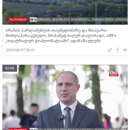
ირანის პარლამენტის თავმჯდომარე და მთავარი
მომლაპარაკებელი, მოჰამედ ბაღერ ღალიბაფი, აშშ-ს
„თეატრალურ დიპლომატიაში“ ადანაშაულებს
2026/08/07 09:41
02:00