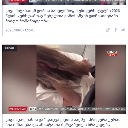
გივი მიქანაძემ გორის სახელმწიფო უნივერსიტეტში 2026
წლის კურსდამთავრებულთა გამოსაშვებ ღონისძიებაში
მიიღო მონაწილეობა
2026/08/07 09:40
00:40
გიგა ავალიანის გარდაცვალების საქმე – პროკურატურამ
ნია იმნაძესა და ანასტასია ბერუაშვილს ბრალდება