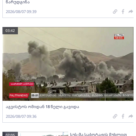
წარუდგინა
2026/08/07 09:39
03:42
აგვისტოს ომიდან 18 წელი გავიდა
2026/08/07 09:36
სუს-მა საბოტაჟის მუხლით
02:05