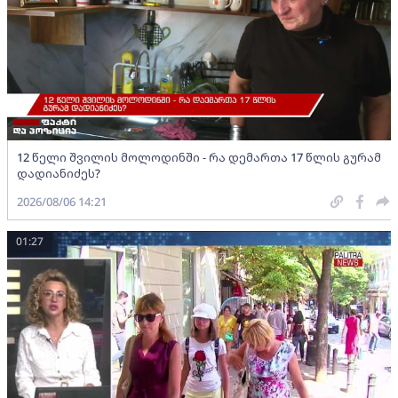
12 წელი შვილის მოლოდინში - რა დემართა 17 წლის გურამ
დადიანიძეს?
2026/08/06 14:21
01:27