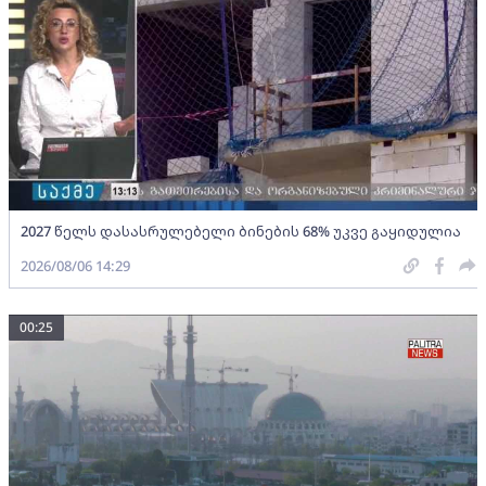
2027 წელს დასასრულებელი ბინების 68% უკვე გაყიდულია
2026/08/06 14:29
00:25