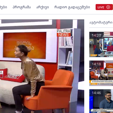
მები
პროგრამა
არქივი
რადიო გადაცემები
LIVE
ავტომატური
14:20
14:18
14:46