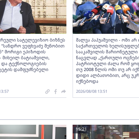
რეული სატელევიზიო ბიზნეს
შალვა პაპუაშვილი - ომი არ
 "სანდრო ვეფხვაძე შენობით
საქართველოს ხელისუფლებ
ნ" მორიგი ეპიზოდის
სააკაშვილის მარიონეტული 
- მიხეილ ბატიაშვილი,
ნაცვლად „ქართული ოცნების
ა და ტექნოლოგიების
პატრიოტული ძალა რომ ყო
ტეტის დამფუძნებელი
თუ 2008 წლის ომი თუ არ იქ
დიდი ალბათობით, არც უკრ
იქნებოდა
13:57
2026/08/08 13:51
15:21