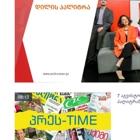
7 აგვისტ
08:19
პალიტრაშ