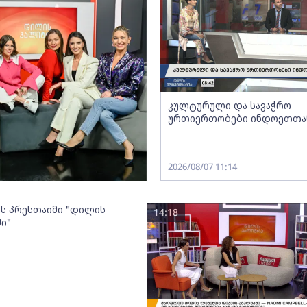
კულტურული და სავაჭრო
ურთიერთობები ინდოეთთა
2026/08/07 11:14
ოს პრესთაიმი "დილის
14:18
ი"