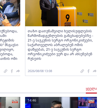
 იქნებოდა,
თაზო დათუნაშვილი ხელისუფლების
აში
წარმომადგენლების განცხადებებზე -
რეჟიმის
21-ე საუკუნის სერგო ორჯონიკიძეები,
“ მსგავსი
საქართველოს აბრალებენ ომის
ფილიყო,
დაწყებას, 21-ე საუკუნის სერგო
ნებოდა,
ორჯონიკიძეები ვერ და არ ახსენებენ
აინის ომი
რუსეთს
2026/08/08 13:08
ყველა
14:46