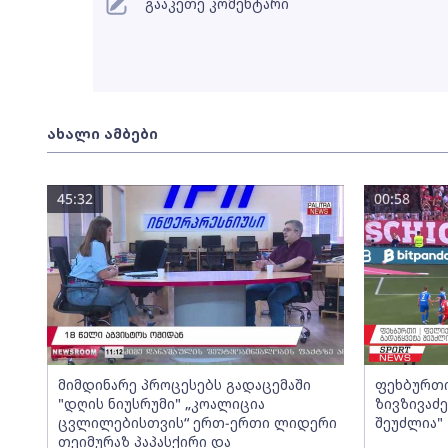
გააკეთე კომენტარი
ახალი ამბები
45:32
00:58
მიმდინარე პროცესებს გადაცემაში
ფეხბურთი
"დღის ნიუსრუმი" „კოალიცია
ზივზივაძ
ცვლილებისთვის“ ერთ-ერთი ლიდერი
შეუძლია"
თეიმურაზ პაპასქირი და