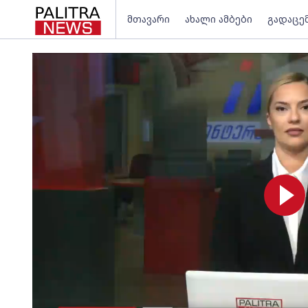
მთავარი
ახალი ამბები
გადაცე