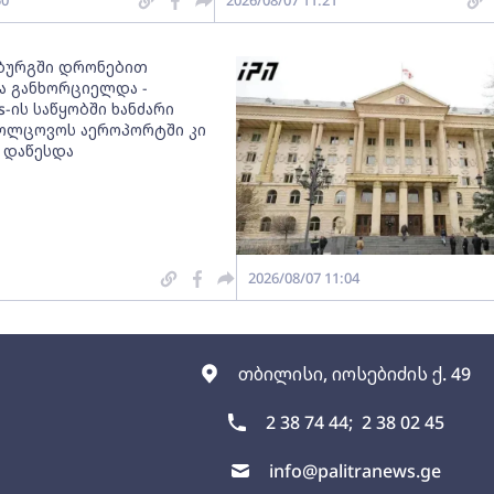
50
2026/08/07 11:21
ბურგში დრონებით
ა განხორციელდა -
es-ის საწყობში ხანძარი
კოლცოვოს აეროპორტში კი
 დაწესდა
2026/08/07 11:04
თბილისი, იოსებიძის ქ. 49
2 38 74 44;
2 38 02 45
info@palitranews.ge