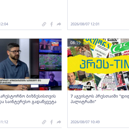
12:04
2026/08/07 12:01
08:19
არესტორნო ბიზნესისთვის
7 აგვისტოს პრესთაიმი "დი
და საინტერესო გადაწყვეტა
პალიტრაში"
11:12
2026/08/07 10:49