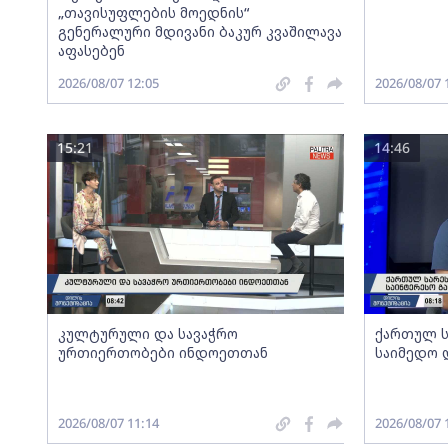
„თავისუფლების მოედნის“
გენერალური მდივანი ბაკურ კვაშილავა
აფასებენ
2026/08/07 12:05
2026/08/07 
15:21
14:46
კულტურული და სავაჭრო
ქართულ ს
ურთიერთობები ინდოეთთან
საიმედო 
2026/08/07 11:14
2026/08/07 