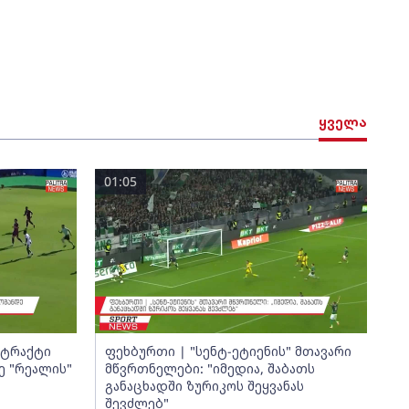
ყველა
01:05
ნტრაქტი
ფეხბურთი | "სენტ-ეტიენის" მთავარი
ე "რეალის"
მწვრთნელები: "იმედია, შაბათს
განაცხადში ზურიკოს შეყვანას
შევძლებ"