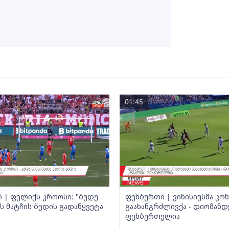
01:45
 | ფელიქს კროოსი: "ბუდუ
ფეხბურთი | ვინისიუსმა კო
ეს მატჩის ბედის გადაწყვეტა
გაახანგრძლივქა - დიომანდ
ფეხბურთელია