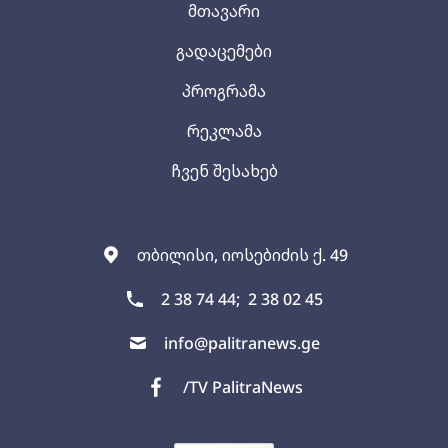
მთავარი
გადაცემები
პროგრამა
რეკლამა
ჩვენ შესახებ
თბილისი, იოსებიძის ქ. 49
2 38 74 44;
2 38 02 45
info@palitranews.ge
/TV PalitraNews