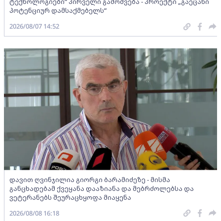
ტექნოლოგიები“ პირველი გამოშვება - პროექტი „გაეცანი
პოტენციურ დამსაქმებელს“
2026/08/07 14:52
დავით ღვინჯილია გიორგი ბარამიძეზე - მისმა
განცხადებამ ქვეყანა დააზიანა და მებრძოლებსა და
ვეტერანებს შეურაცხყოფა მიაყენა
2026/08/08 16:18