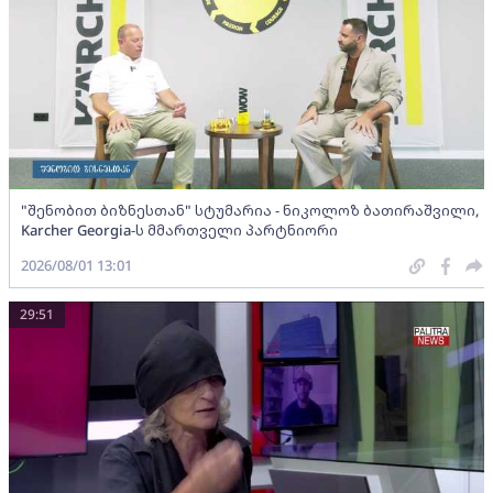
"შენობით ბიზნესთან" სტუმარია - ნიკოლოზ ბათირაშვილი,
Karcher Georgia-ს მმართველი პარტნიორი
2026/08/01 13:01
29:51