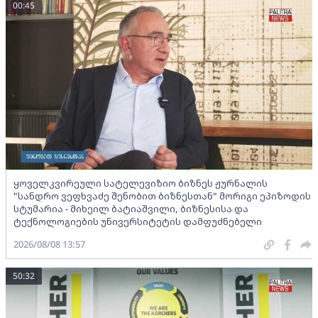
00:45
ყოველკვირეული სატელევიზიო ბიზნეს ჟურნალის
"სანდრო ვეფხვაძე შენობით ბიზნესთან" მორიგი ეპიზოდის
სტუმარია - მიხეილ ბატიაშვილი, ბიზნესისა და
ტექნოლოგიების უნივერსიტეტის დამფუძნებელი
2026/08/08 13:57
50:32