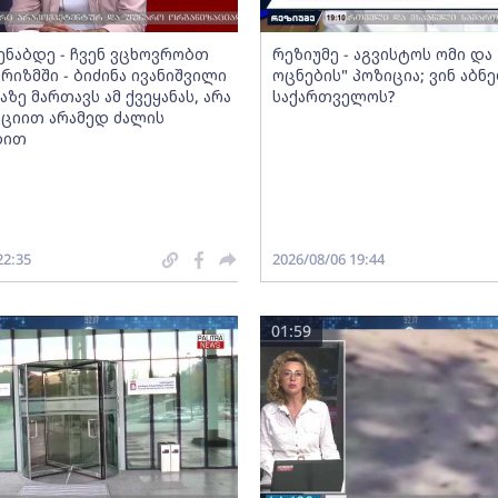
მენაბდე - ჩვენ ვცხოვრობთ
რეზიუმე - აგვისტოს ომი დ
რიზმში - ბიძინა ივანიშვილი
ოცნების" პოზიცია; ვინ აბნ
აზე მართავს ამ ქვეყანას, არა
საქართველოს?
ციით არამედ ძალის
ბით
22:35
2026/08/06 19:44
01:59