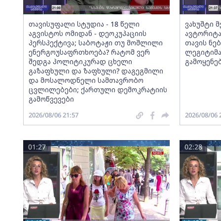
თავისუფალი სტუდია - 18 წელი
ვახუშტი 
აგვისტოს ომიდან - დეოკუპაციის
ავტორიტა
პერსპექტივა; საბოტაჟი თუ მოშლილი
თავის ნებ
ენერგოუსაფრთხოება? რატომ ვერ
ლეგიტიმა
შედგა პოლიტიკურად ცხელი
გამოყენე
გაზაფხული და ზაფხული? დაგეგმილი
და მოსალოდნელი სამთავრობო
ცვლილებები; ქართული დემოკრატიის
გამოწვევები
2026/08/06 21:57
2026/08/06 
01:27
02:28