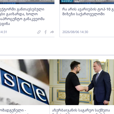
სექტორში განთავსებული
რა არის ავარიების ტოპ-10 
ბი გაიზარდა, ხოლო
მიზეზი საქართველოში
საპროცენტო განაკვეთმა
დგინა
14:31
2026/08/06 14:30
მომადგენელი -
აზერბაიჯანის საგარეო საქმეთა