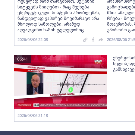
რუსულად რომ თარგმნოთ, პუტინის
არაპროპორც
სიტყვებს მიიღებთ - რაც შეეხება
გამოცხადებ
ენერგეტიკული სისტემის პრობლემას,
მზია ამაღლ
ნამდვილად ვაპირებ მოვიმარაგო არა
რჩება - მო
მხოლოდ სანთლები, არამედ
მთავრობას, 
აღვადგინო ხაზის ტელეფონიც
უპირობო გა
2026/08/06 22:08
2026/08/06 21:
ენერგოსი
06:41
ხელისუფლ
განსხვავ
2026/08/06 21:18