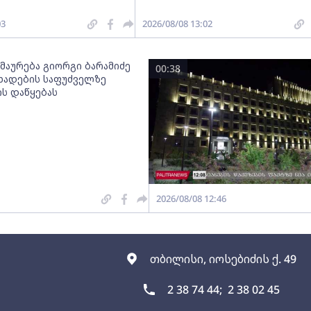
03
2026/08/08 13:02
მაურება გიორგი ბარამიძე
00:38
ცხადების საფუძველზე
ის დაწყებას
2026/08/08 12:46
თბილისი, იოსებიძის ქ. 49
2 38 74 44;
2 38 02 45