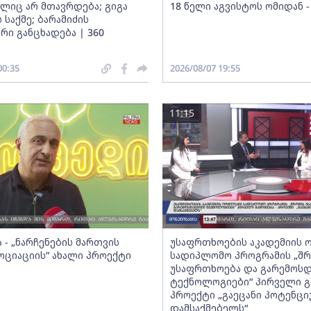
ელიც არ მთავრდება; გიგა
18 წელი აგვისტოს ომიდან -
 საქმე; ბარამიძის
რი განცხადება | 360
00:35
2026/08/07 19:55
11:15
 - „ნარჩენების მართვის
უსაფრთხოების აკადემიის 
სოციაციის” ახალი პროექტი
სადიპლომო პროგრამის „შრ
უსაფრთხოება და გარემოს
ტექნოლოგიები“ პირველი გა
პროექტი „გაეცანი პოტენცი
დამსაქმებელს“