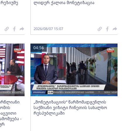
 რეზიუმე
ლიდერ ქალთა მონეტიზაცია
2026/08/07 15:07
04:56
ორწლიანი
„მონეტიზაციის“ წარმომადგენლის
ომის
საქმიანი ვიზიტი ჩინეთის სახალხო
დაცვითი
რესპუბლიკაში
მოშვება -
ურ