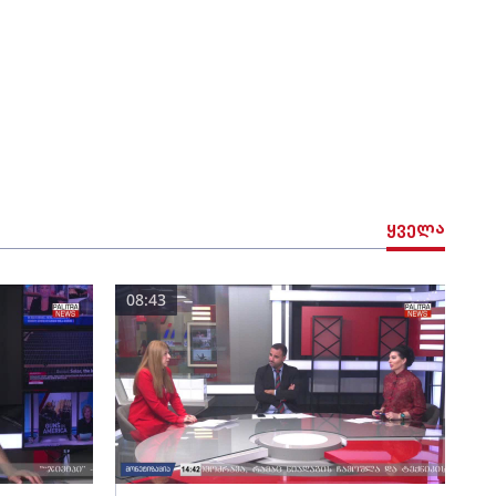
ყველა
08:43