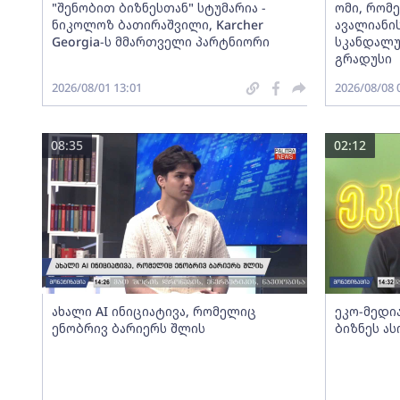
"შენობით ბიზნესთან" სტუმარია -
ომი, რომ
ნიკოლოზ ბათირაშვილი, Karcher
ავალიანის
Georgia-ს მმართველი პარტნიორი
სკანდალუ
გრადუსი
2026/08/01 13:01
2026/08/08 
08:35
02:12
ახალი AI ინიციატივა, რომელიც
ეკო-მედია
ენობრივ ბარიერს შლის
ბიზნეს ა