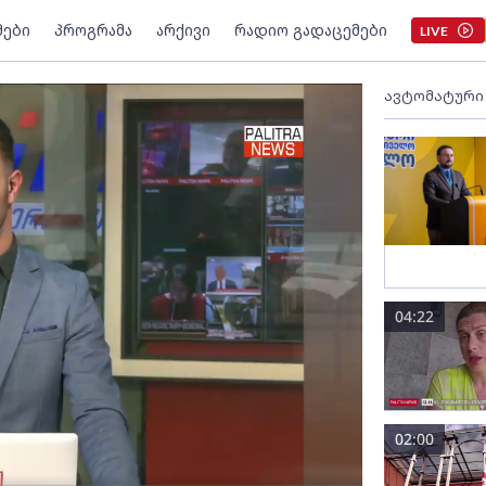
მები
პროგრამა
არქივი
რადიო გადაცემები
LIVE
ავტომატური
04:22
02:00