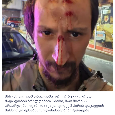
შსს - პოლიციამ თბილისში კურიერზე ჯგუფურად
ძალადობის ბრალდებით 3 პირი, მათ შორის 2
არასრულწლოვანი დააკავა - კიდევ 2 პირის დაკავების
მიზნით კი შესაბამისი ღონისძიებები ტარდება