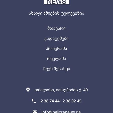
ახალი ამბების ტელევიზია
მთავარი
გადაცემები
პროგრამა
რეკლამა
ჩვენ შესახებ
თბილისი, იოსებიძის ქ. 49
2 38 74 44;
2 38 02 45
info@palitranews.ge