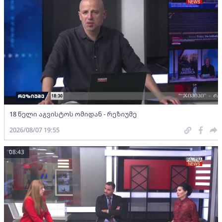
18 წელი აგვისტოს ომიდან - რეზიუმე
2026/08/07 19:55
08:43