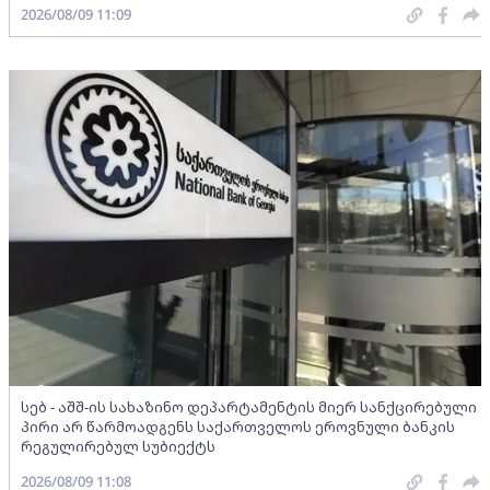
2026/08/09 11:09
სებ - აშშ-ის სახაზინო დეპარტამენტის მიერ სანქცირებული
პირი არ წარმოადგენს საქართველოს ეროვნული ბანკის
რეგულირებულ სუბიექტს
2026/08/09 11:08