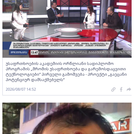
უსაფრთხოების აკადემიის ორწლიანი სადიპლომო
პროგრამის „შრომის უსაფრთხოება და გარემოსდაცვითი
ტექნოლოგიები“ პირველი გამოშვება - პროექტი „გაეცანი
პოტენციურ დამსაქმებელს“
2026/08/07 14:52