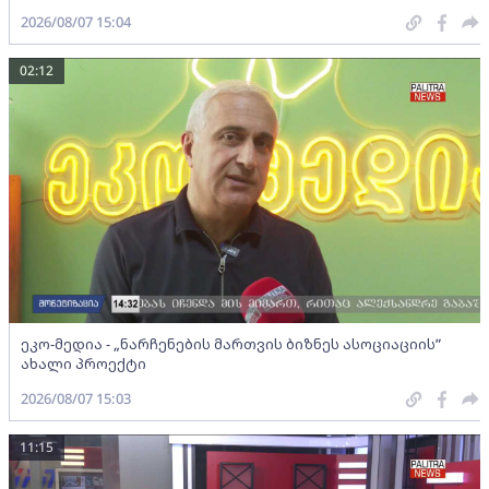
2026/08/07 15:04
02:12
ეკო-მედია - „ნარჩენების მართვის ბიზნეს ასოციაციის”
ახალი პროექტი
2026/08/07 15:03
11:15