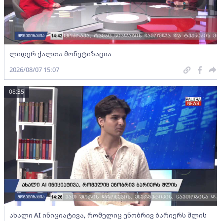
ლიდერ ქალთა მონეტიზაცია
2026/08/07 15:07
08:35
ახალი AI ინიციატივა, რომელიც ენობრივ ბარიერს შლის