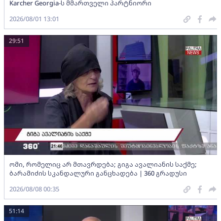
Karcher Georgia-ს მმართველი პარტნიორი
2026/08/01 13:01
29:51
ომი, რომელიც არ მთავრდება; გიგა ავალიანის საქმე;
ბარამიძის სკანდალური განცხადება | 360 გრადუსი
2026/08/08 00:35
51:14