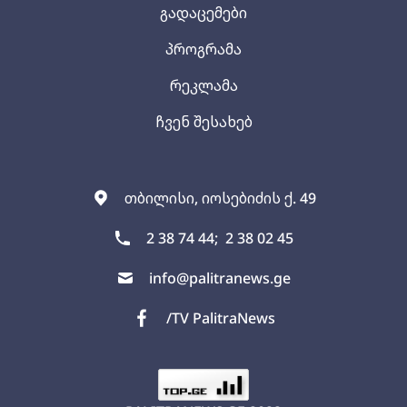
გადაცემები
პროგრამა
რეკლამა
ჩვენ შესახებ
თბილისი, იოსებიძის ქ. 49
2 38 74 44;
2 38 02 45
info@palitranews.ge
/TV PalitraNews