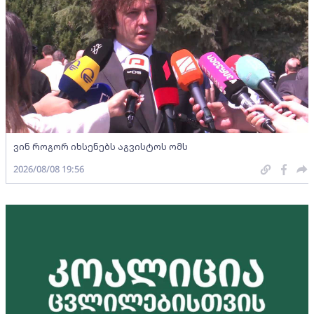
ვინ როგორ იხსენებს აგვისტოს ომს
2026/08/08 19:56