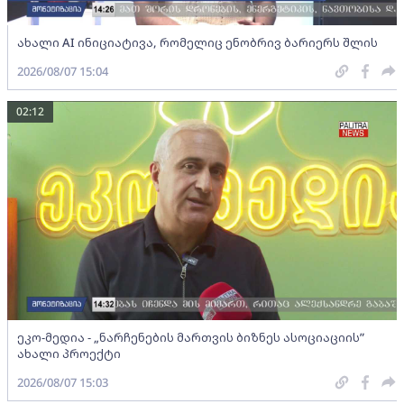
ახალი AI ინიციატივა, რომელიც ენობრივ ბარიერს შლის
2026/08/07 15:04
02:12
ეკო-მედია - „ნარჩენების მართვის ბიზნეს ასოციაციის”
ახალი პროექტი
2026/08/07 15:03