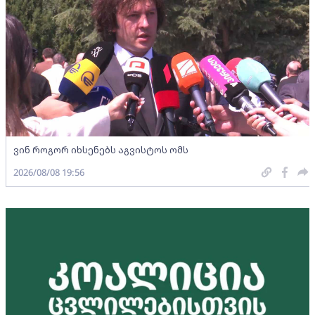
ვინ როგორ იხსენებს აგვისტოს ომს
2026/08/08 19:56