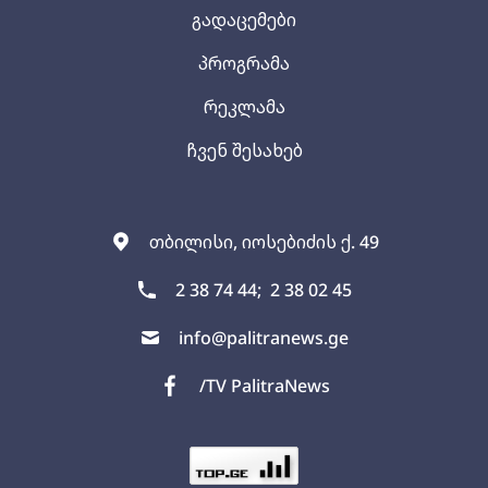
გადაცემები
პროგრამა
რეკლამა
ჩვენ შესახებ
თბილისი, იოსებიძის ქ. 49
2 38 74 44;
2 38 02 45
info@palitranews.ge
/TV PalitraNews