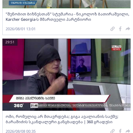
"შენობით ბიზნესთან" სტუმარია - ნიკოლოზ ბათირაშვილი,
Karcher Georgia-ს მმართველი პარტნიორი
2026/08/01 13:01
29:51
ომი, რომელიც არ მთავრდება; გიგა ავალიანის საქმე;
ბარამიძის სკანდალური განცხადება | 360 გრადუსი
2026/08/08 00:35