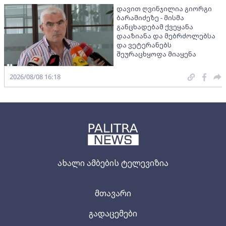
დავით ღვინჯილია გიორგი
ბარამიძეზე - მისმა
განცხადებამ ქვეყანა
დააზიანა და მებრძოლებსა
და ვეტერანებს
შეურაცხყოფა მიაყენა
2026/08/08 16:18
ახალი ამბების ტელევიზია
მთავარი
გადაცემები