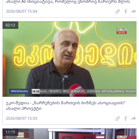
ახალი AI ინიციატივა, რომელიც ენობრივ ბარიერს შლის
2026/08/07 15:04
02:12
ეკო-მედია - „ნარჩენების მართვის ბიზნეს ასოციაციის”
ახალი პროექტი
2026/08/07 15:03
11:15