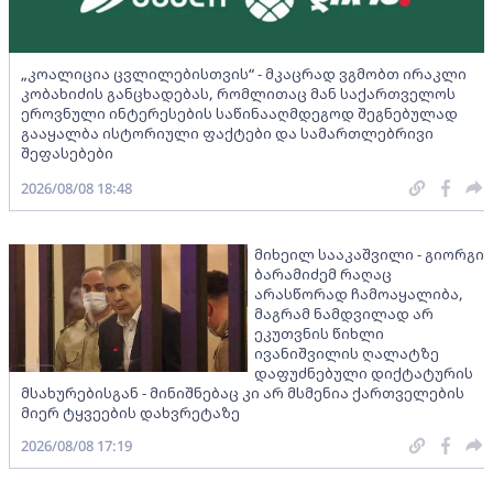
„კოალიცია ცვლილებისთვის“ - მკაცრად ვგმობთ ირაკლი
კობახიძის განცხადებას, რომლითაც მან საქართველოს
ეროვნული ინტერესების საწინააღმდეგოდ შეგნებულად
გააყალბა ისტორიული ფაქტები და სამართლებრივი
შეფასებები
2026/08/08 18:48
მიხეილ სააკაშვილი - გიორგი
ბარამიძემ რაღაც
არასწორად ჩამოაყალიბა,
მაგრამ ნამდვილად არ
ეკუთვნის წიხლი
ივანიშვილის ღალატზე
დაფუძნებული დიქტატურის
მსახურებისგან - მინიშნებაც კი არ მსმენია ქართველების
მიერ ტყვეების დახვრეტაზე
2026/08/08 17:19