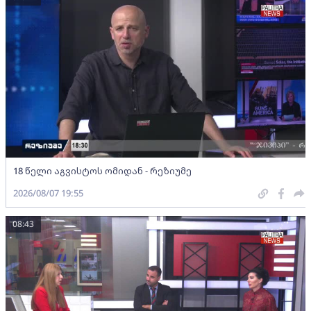
18 წელი აგვისტოს ომიდან - რეზიუმე
2026/08/07 19:55
08:43