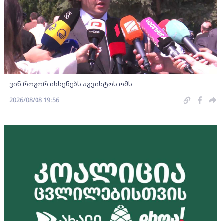
ვინ როგორ იხსენებს აგვისტოს ომს
2026/08/08 19:56