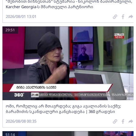
"შენობით ბიზნესთან" სტუმარია - ნიკოლოზ ბათირაშვილი,
Karcher Georgia-ს მმართველი პარტნიორი
2026/08/01 13:01
29:51
ომი, რომელიც არ მთავრდება; გიგა ავალიანის საქმე;
ბარამიძის სკანდალური განცხადება | 360 გრადუსი
2026/08/08 00:35
51:14