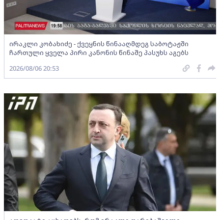
ირაკლი კობახიძე - ქვეყნის წინააღმდეგ საბოტაჟში
ჩართული ყველა პირი კანონის წინაშე პასუხს აგებს
2026/08/06 20:53