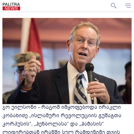
ჯო უილსონი - რატომ იმყოფებოდა ირაკლი
კობახიძე „ისლამური რევოლუციის გუშაგთა
კორპუსის“, „ჰეზბოლასა“ და „ჰამასის“
ლიდერებთან ირანში სულ რამდენიმე თვის