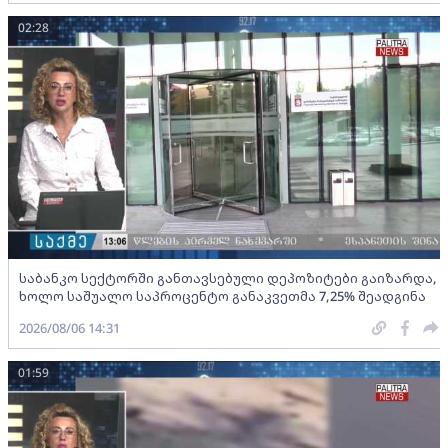
02:28
საბანკო სექტორში განთავსებული დეპოზიტები გაიზარდა,
ხოლო საშუალო საპროცენტო განაკვეთმა 7,25% შეადგინა
2026/08/06 14:31
01:59