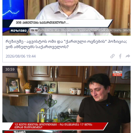
რეზიუმე - აგვისტოს ომი და "ქართული ოცნების" პოზიცია;
ვინ აბნელებს საქართველოს?
2026/08/06 19:44
30:59