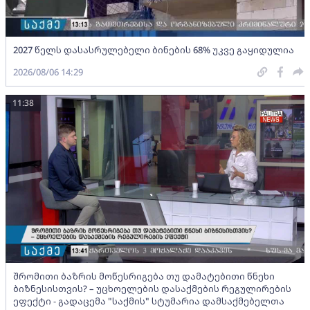
2027 წელს დასასრულებელი ბინების 68% უკვე გაყიდულია
2026/08/06 14:29
11:38
შრომითი ბაზრის მოწესრიგება თუ დამატებითი წნეხი
ბიზნესისთვის? – უცხოელების დასაქმების რეგულირების
ეფექტი - გადაცემა "საქმის" სტუმარია დამსაქმებელთა