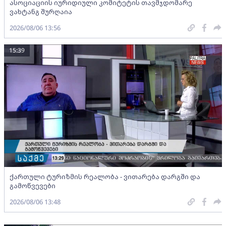
ასოციაციის იურიდიული კომიტეტის თავმჯდომარე
ვახტანგ შურღაია
2026/08/06 13:56
15:39
ქართული ტურიზმის რეალობა - ვითარება დარგში და
გამოწვევები
2026/08/06 13:48