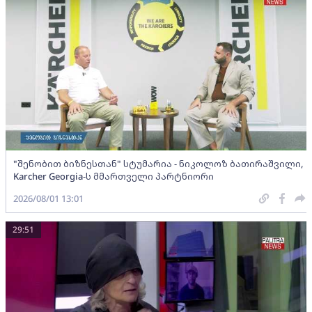
"შენობით ბიზნესთან" სტუმარია - ნიკოლოზ ბათირაშვილი,
Karcher Georgia-ს მმართველი პარტნიორი
2026/08/01 13:01
29:51