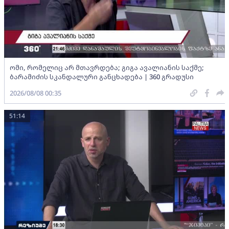
ომი, რომელიც არ მთავრდება; გიგა ავალიანის საქმე;
ბარამიძის სკანდალური განცხადება | 360 გრადუსი
2026/08/08 00:35
51:14