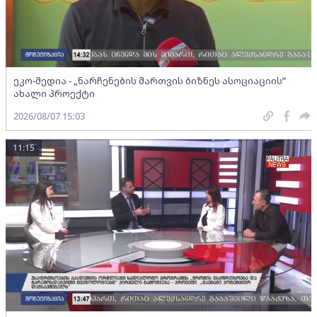
ეკო-მედია - „ნარჩენების მართვის ბიზნეს ასოციაციის”
ახალი პროექტი
2026/08/07 15:03
11:15