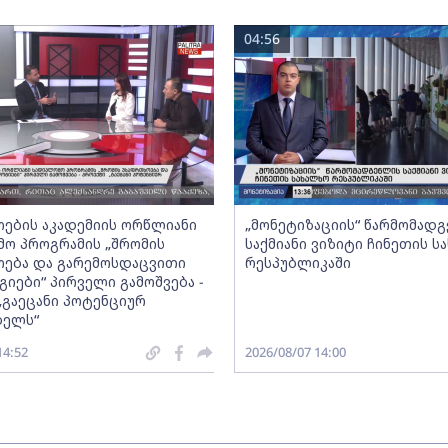
04:56
ების აკადემიის ორწლიანი
„მონეტიზაციის“ წარმომად
ო პროგრამის „შრომის
საქმიანი ვიზიტი ჩინეთის ს
ება და გარემოსდაცვითი
რესპუბლიკაში
იები“ პირველი გამოშვება -
„გაეცანი პოტენციურ
ბელს“
14:52
2026/08/07 14:00