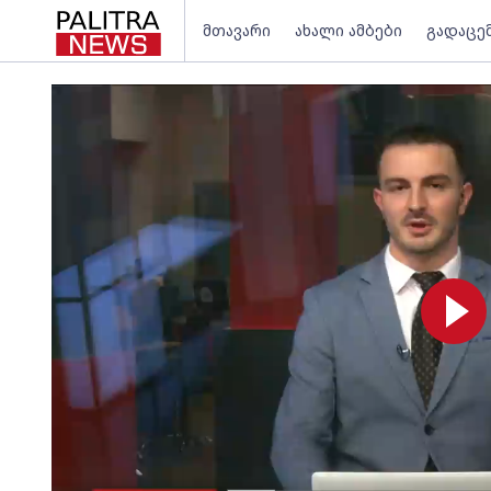
მთავარი
ახალი ამბები
გადაცე