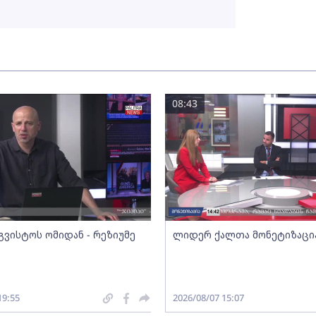
08:43
გვისტოს ომიდან - რეზიუმე
ლიდერ ქალთა მონეტიზაცი
19:55
2026/08/07 15:07