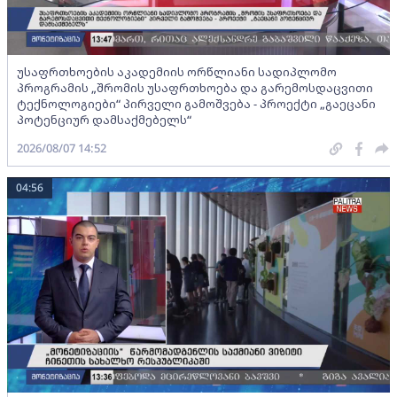
უსაფრთხოების აკადემიის ორწლიანი სადიპლომო
პროგრამის „შრომის უსაფრთხოება და გარემოსდაცვითი
ტექნოლოგიები“ პირველი გამოშვება - პროექტი „გაეცანი
პოტენციურ დამსაქმებელს“
2026/08/07 14:52
04:56