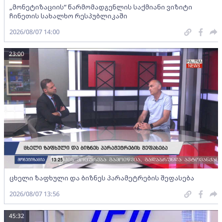
„მონეტიზაციის“ წარმომადგენლის საქმიანი ვიზიტი
ჩინეთის სახალხო რესპუბლიკაში
2026/08/07 14:00
23:00
ცხელი ზაფხული და ბიზნეს პარამეტრების შეფასება
2026/08/07 13:56
45:32