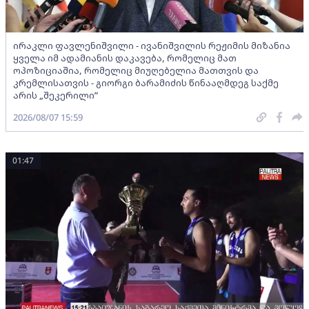
ირაკლი ფავლენიშვილი - ივანიშვილის რეჟიმის მიზანია
ყველა იმ ადამიანის დაკავება, რომელიც მათ
ოპოზიციაშია, რომელიც მიუღებელია მათთვის და
კრემლისათვის - გიორგი ბარამიძის წინააღმდეგ საქმე
არის „შეკერილი”
2026/08/07 15:59
01:47