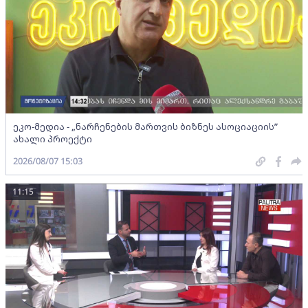
ეკო-მედია - „ნარჩენების მართვის ბიზნეს ასოციაციის”
ახალი პროექტი
2026/08/07 15:03
11:15