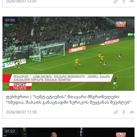
2026/08/07 12:01
01:05
ფეხბურთი | "სენტ-ეტიენის" მთავარი მწვრთნელები:
"იმედია, შაბათს განაცხადში ზურიკოს შეყვანას შევძლებ"
2026/08/07 11:59
01:22