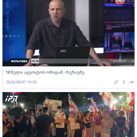
18 წელი აგვისტოს ომიდან - რეზიუმე
2026/08/07 19:55