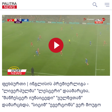
ფეხბურთი | ინგლისის პრემიერლიგა -
"ლივერპულმა" "ლესტერი" დაამარცხა,
"მანჩესტერ იუნაიტედი" "ვულზვთან"
დამარცხდა, "სიტიმ" "ევერტონს" ვერ მოუგო