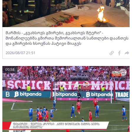
მარშის - „გვახსოვს გმირები, გვახსოვს მტერი” -
მონაწილეებმა გმირთა მემორიალთან სანთლები დაანთეს
და გმირების ხსოვნას პატივი მიაგეს
2026/08/07 21:51
00:58