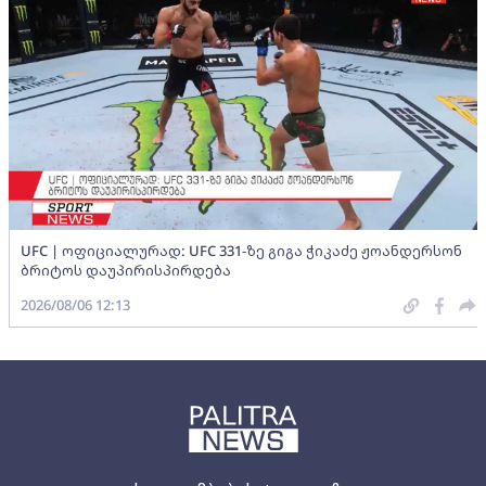
UFC | ოფიციალურად: UFC 331-ზე გიგა ჭიკაძე ჟოანდერსონ
ბრიტოს დაუპირისპირდება
2026/08/06 12:13