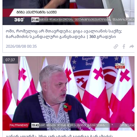
ომი, რომელიც არ მთავრდება; გიგა ავალიანის საქმე;
ბარამიძის სკანდალური განცხადება | 360 გრადუსი
2026/08/08 00:35
07:37
გენერალურმა პროკურატურამ გიორგი ბარამიძის