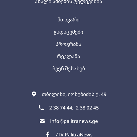
ახალი ამბების ტელევიზია
მთავარი
გადაცემები
პროგრამა
რეკლამა
ჩვენ შესახებ
თბილისი, იოსებიძის ქ. 49
2 38 74 44;
2 38 02 45
info@palitranews.ge
/TV PalitraNews