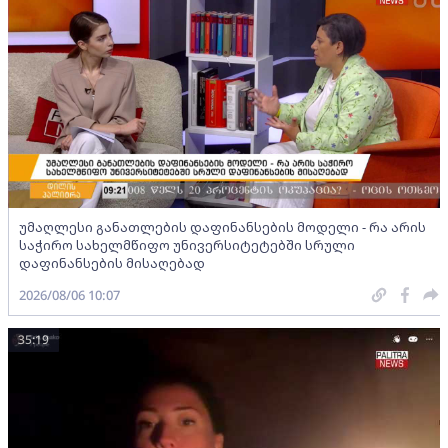
უმაღლესი განათლების დაფინანსების მოდელი - რა არის
საჭირო სახელმწიფო უნივერსიტეტებში სრული
დაფინანსების მისაღებად
2026/08/06 10:07
35:19