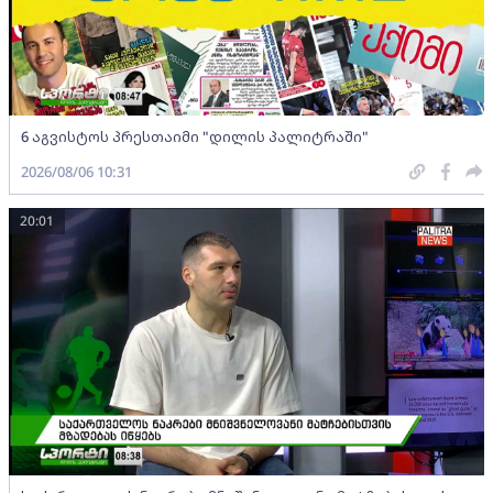
6 აგვისტოს პრესთაიმი "დილის პალიტრაში"
2026/08/06 10:31
20:01