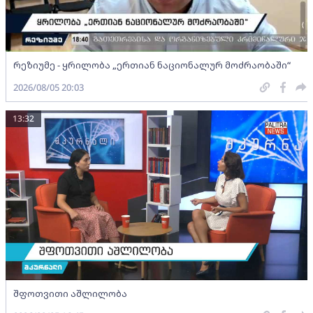
რეზიუმე - ყრილობა „ერთიან ნაციონალურ მოძრაობაში“
2026/08/05 20:03
13:32
შფოთვითი აშლილობა