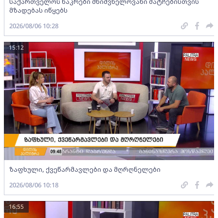
საქართველოს ნაკრები მნიშვნელოვანი მატჩებისთვის
მზადებას იწყებს
2026/08/06 10:28
15:12
ზაფხული, ქვეწარმავლები და მღრღნელები
2026/08/06 10:18
16:55