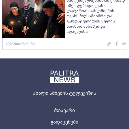
სამღვდელოებასთან ერთად
იმყოფებოდა ლანა
ლატარიას სახლში, მის
ოჯახს მიუსამძიმრა და
გარდაცვლილის სულის
საოხად პანაშვიდი
აღავლინა
2026/08/06 09:59
ახალი ამბების ტელევიზია
მთავარი
გადაცემები