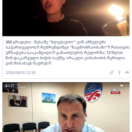
360 გრადუსი - მესამე "ბლექაუთი": ვინ აბნელებს
საქართველოს?! რებრენდინგი "ნაცმოძრაობაში"?! რისთვის
ემზადება სააკაშვილი?! განათლების რეფორმა; 12 წლის
წინ დაკარგული ბიჭის საქმე; ირაკლი კობახიძის წერილი;
ვინ მიბაძავს ნაურუს?!
2026/08/05 22:28
44:27