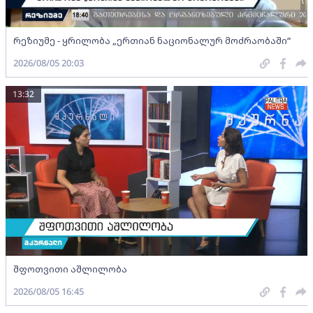
რეზიუმე - ყრილობა „ერთიან ნაციონალურ მოძრაობაში“
2026/08/05 20:03
13:32
შფოთვითი აშლილობა
2026/08/05 16:45