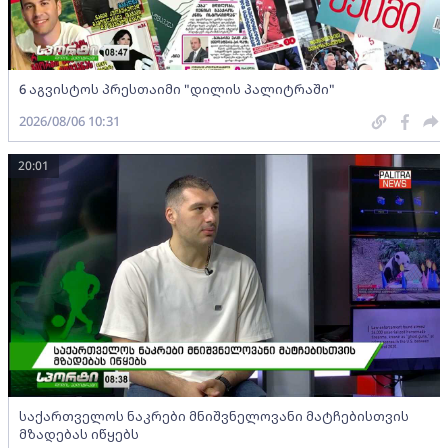
6 აგვისტოს პრესთაიმი "დილის პალიტრაში"
2026/08/06 10:31
20:01
საქართველოს ნაკრები მნიშვნელოვანი მატჩებისთვის
მზადებას იწყებს