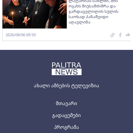
ლატარიას სახლში, მის
ოჯახს მიუსამძიმრა და
გარდაცვლილის სულის
საოხად პანაშვიდი
აღავლინა
2026/08/06 09:59
ახალი ამბების ტელევიზია
მთავარი
გადაცემები
პროგრამა