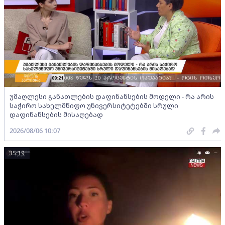
უმაღლესი განათლების დაფინანსების მოდელი - რა არის
საჭირო სახელმწიფო უნივერსიტეტებში სრული
დაფინანსების მისაღებად
2026/08/06 10:07
35:19