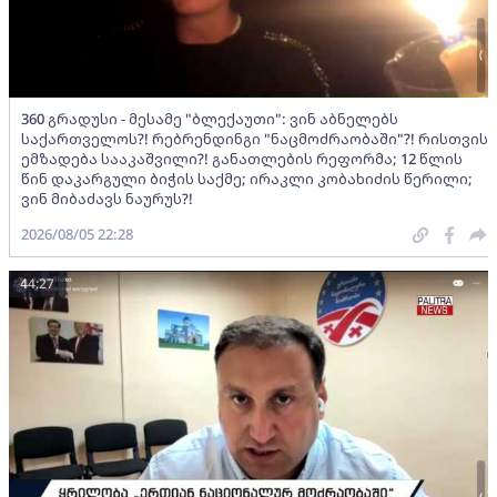
360 გრადუსი - მესამე "ბლექაუთი": ვინ აბნელებს
საქართველოს?! რებრენდინგი "ნაცმოძრაობაში"?! რისთვის
ემზადება სააკაშვილი?! განათლების რეფორმა; 12 წლის
წინ დაკარგული ბიჭის საქმე; ირაკლი კობახიძის წერილი;
ვინ მიბაძავს ნაურუს?!
2026/08/05 22:28
44:27