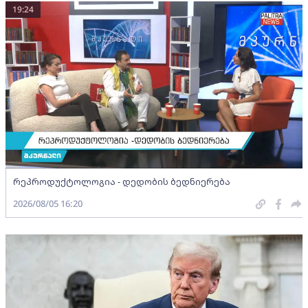
19:24
რეპროდუქტოლოგია - დედობის ბედნიერება
2026/08/05 16:20