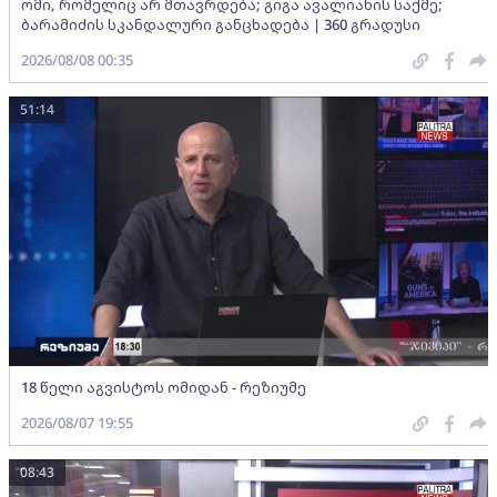
ომი, რომელიც არ მთავრდება; გიგა ავალიანის საქმე;
ბარამიძის სკანდალური განცხადება | 360 გრადუსი
2026/08/08 00:35
51:14
18 წელი აგვისტოს ომიდან - რეზიუმე
2026/08/07 19:55
08:43