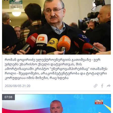
რომან გოცირიძე ელექტროენერგიის გათიშვაზე - ვერ
უძლებს უხარისხო ქსელი დატვირთვას, მის
ამორტიზაციაში კრიპტო "ენერგოვამპირებმაც" ითამაშეს
როლი - შეცდომები, არაკომპეტენტურობა და ტოტალური
კორუფციაა იმის მიზეზი, რაც ხდება
2026/08/05 21:20
07:08