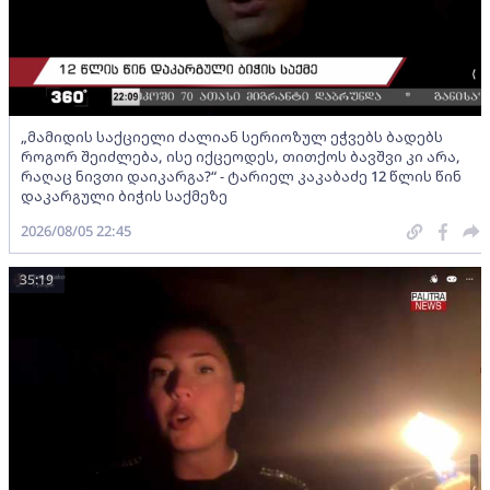
„მამიდის საქციელი ძალიან სერიოზულ ეჭვებს ბადებს
როგორ შეიძლება, ისე იქცეოდეს, თითქოს ბავშვი კი არა,
რაღაც ნივთი დაიკარგა?“ - ტარიელ კაკაბაძე 12 წლის წინ
დაკარგული ბიჭის საქმეზე
2026/08/05 22:45
35:19