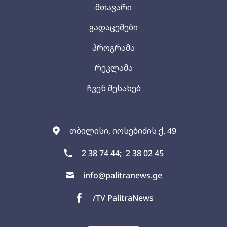
მთავარი
გადაცემები
პროგრამა
რეკლამა
ჩვენ შესახებ
თბილისი, იოსებიძის ქ. 49
2 38 74 44;
2 38 02 45
info@palitranews.ge
/TV PalitraNews