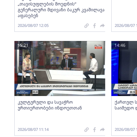
„თავისუფლების მოედნის“
გენერალური მდივანი ბაკურ კვაშილავა
აფასებენ
2026/08/07 12:05
2026/08/07 
15:21
14:46
კულტურული და სავაჭრო
ქართულ ს
ურთიერთობები ინდოეთთან
საიმედო 
2026/08/07 11:14
2026/08/07 