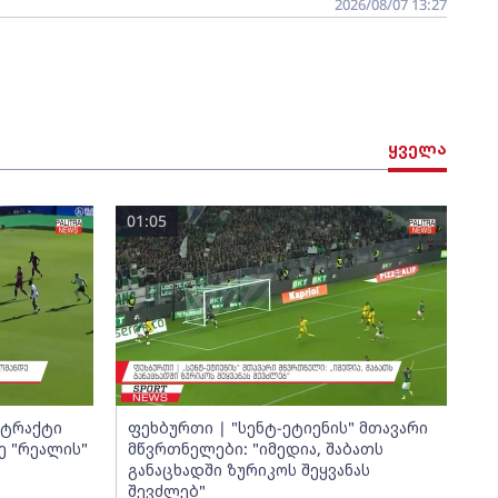
2026/08/07 13:27
ყველა
01:05
ნტრაქტი
ფეხბურთი | "სენტ-ეტიენის" მთავარი
ე "რეალის"
მწვრთნელები: "იმედია, შაბათს
განაცხადში ზურიკოს შეყვანას
შევძლებ"