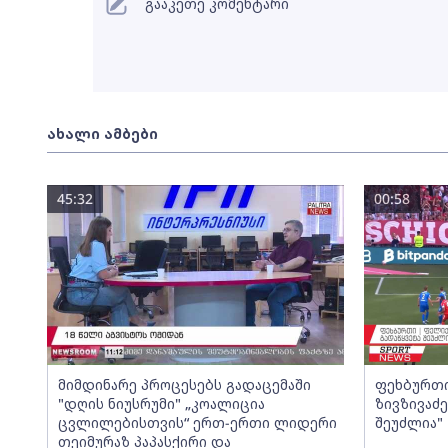
გააკეთე კომენტარი
ახალი ამბები
45:32
00:58
მიმდინარე პროცესებს გადაცემაში
ფეხბურთი
"დღის ნიუსრუმი" „კოალიცია
ზივზივაძ
ცვლილებისთვის“ ერთ-ერთი ლიდერი
შეუძლია"
თეიმურაზ პაპასქირი და