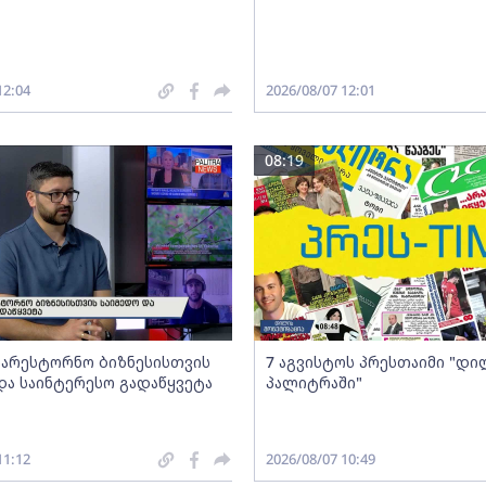
12:04
2026/08/07 12:01
08:19
არესტორნო ბიზნესისთვის
7 აგვისტოს პრესთაიმი "დი
და საინტერესო გადაწყვეტა
პალიტრაში"
11:12
2026/08/07 10:49