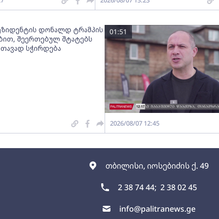
27
2026/08/07 13:23
რეზიდენტის დონალდ ტრამპის
01:51
ბით, შეერთებულ შტატებს
 თავად სჭირდება
2026/08/07 12:45
თბილისი, იოსებიძის ქ. 49
2 38 74 44;
2 38 02 45
info@palitranews.ge