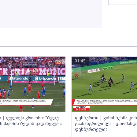
01:45
 | ფელიქს კროოსი: "ბუდუ
ფეხბურთი | ვინისიუსმა კო
ეს მატჩის ბედის გადაწყვეტა
გაახანგრძლივქა - დიომანდ
ფეხბურთელია