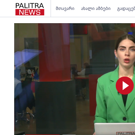
მთავარი
ახალი ამბები
გადაცე