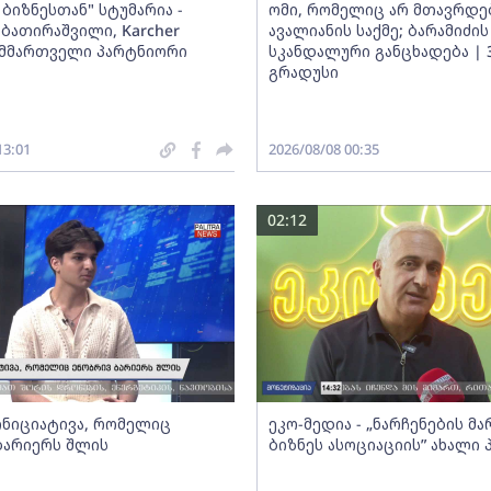
ბიზნესთან" სტუმარია -
ომი, რომელიც არ მთავრდებ
ბათირაშვილი, Karcher
ავალიანის საქმე; ბარამიძის
ს მმართველი პარტნიორი
სკანდალური განცხადება | 
გრადუსი
13:01
2026/08/08 00:35
02:12
 ინიციატივა, რომელიც
ეკო-მედია - „ნარჩენების მ
ბარიერს შლის
ბიზნეს ასოციაციის” ახალი