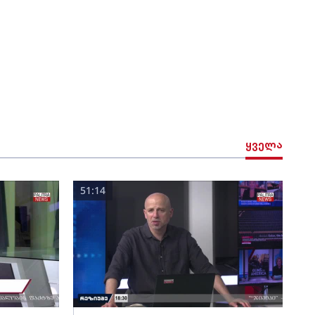
ყველა
51:14