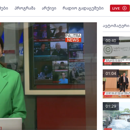
მები
პროგრამა
არქივი
რადიო გადაცემები
LIVE
ავტომატური
00:40
01:04
01:29