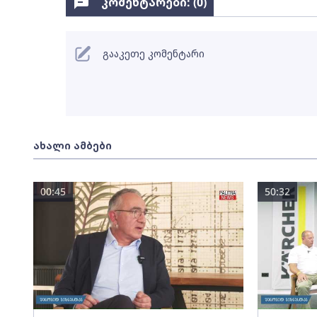
კომენტარები: (
0
)
გააკეთე კომენტარი
ახალი ამბები
00:45
50:32