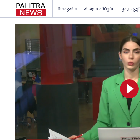
მთავარი
ახალი ამბები
გადაცე