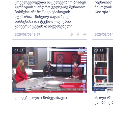
ყოველკვირეული სატელევიზიო ბიზნეს
"შენობით 
ჟურნალის "სანდრო ვეფხვაძე შენობით
ნიკოლოზ 
ბიზნესთან" მორიგი ეპიზოდის
Georgia-
სტუმარია - მიხეილ ბატიაშვილი,
ბიზნესისა და ტექნოლოგიების
უნივერსიტეტის დამფუძნებელი
2026/08/08 13:57
2026/08/01 
08:43
08:35
ლიდერ ქალთა მონეტიზაცია
ახალი AI
ენობრივ 