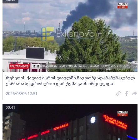
რუსეთის ქალაქ იაროსლავლში ნავთობგადამამუშავებელ
ქარხანაზე დრონებით დარტყმა განხორციელდა
2026/08/06 12:51
00:41