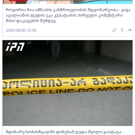
როგორია ნია იმნაძის ჯანმრთელობის მდგომარეობა - გიგა
ავალიანის დედის ეკა კუპატაძის პირველი კომენტარი
მისი დაკავების შემდეგ
2026/08/06 12:59
მდინარე ხობისწყალში დინებამ დედა-შვილი გაიტაცა -