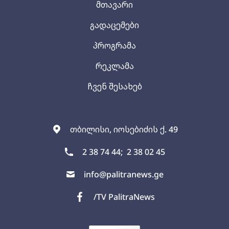
მთავარი
გადაცემები
პროგრამა
რეკლამა
ჩვენ შესახებ
თბილისი, იოსებიძის ქ. 49
2 38 74 44;
2 38 02 45
info@palitranews.ge
/TV PalitraNews