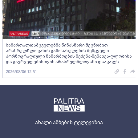
სამართალდამცველებმა წინასწარი შეცნობით
არასრულწლოვანის გამოსახულების შემცველი
პორნოგრაფიული ნაწარმოების შეძენა-შენახვა-ფლობისა
და გავრცელებისთვის არასრულწლოვანი დააკავეს
2026/08/06 12:51
ახალი ამბების ტელევიზია