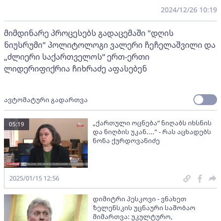
2024/12/26 10:19
მიმდინარე პროცესებს გადაცემაში "დღის
ნიუსრუმი" პოლიტოლოგი ვალერი ჩეჩელაშვილი და
„ძლიერი საქართველოს“ ერთ-ერთი
ლიდერიფიქრია ჩიხრაძე აფასებენ
ავტომატური გადართვა
„ქართული ოცნება“ ნიღაბს იხსნის
05:19
და ნიღბის უკან...." - რას აცხადებს
ნონა ქურდოვანიძე
2025/01/15 12:56
დიმიტრი პესკოვი - ვნახეთ
ზელენსკის უცნაური საშობაო
მიმართვა: უკულტურო,