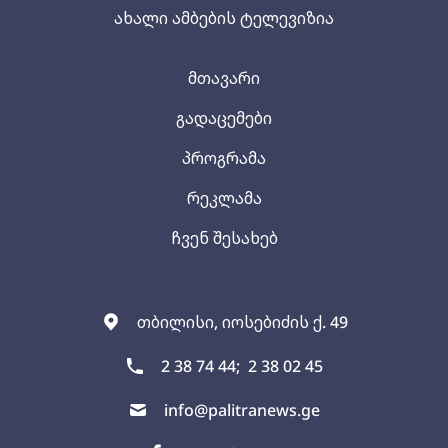
ახალი ამბების ტელევიზია
მთავარი
გადაცემები
პროგრამა
რეკლამა
ჩვენ შესახებ
თბილისი, იოსებიძის ქ. 49
2 38 74 44;
2 38 02 45
info@palitranews.ge