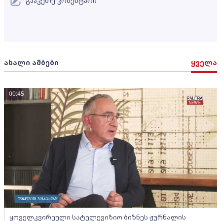
გააკეთე კომენტარი
ახალი ამბები
ყველა
00:45
ყოველკვირეული სატელევიზიო ბიზნეს ჟურნალის