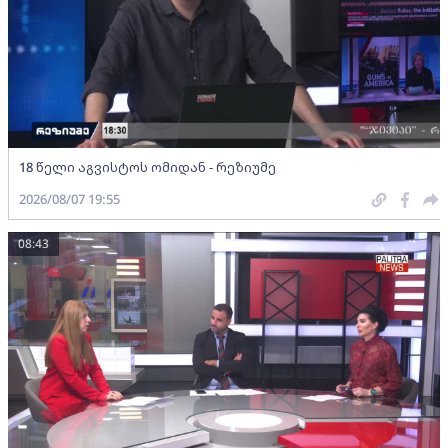
18 წელი აგვისტოს ომიდან - რეზიუმე
2026/08/07 19:55
08:43