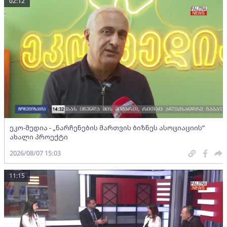
02:12
ეკო-მედია - „ნარჩენების მართვის ბიზნეს ასოციაციის”
ახალი პროექტი
2026/08/07 15:03
11:15