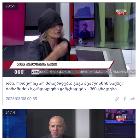
29:51
ომი, რომელიც არ მთავრდება; გიგა ავალიანის საქმე;
ბარამიძის სკანდალური განცხადება | 360 გრადუსი
2026/08/08 00:35
51:14