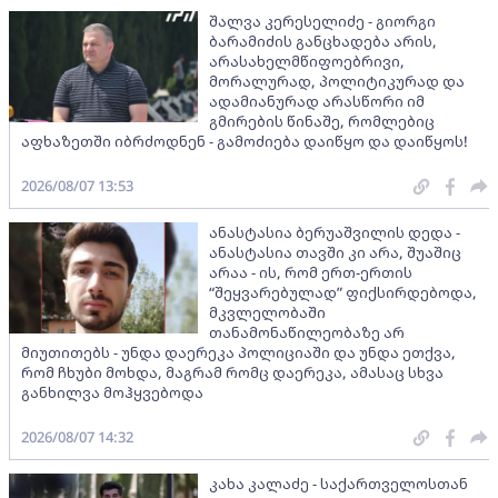
შალვა კერესელიძე - გიორგი
ბარამიძის განცხადება არის,
არასახელმწიფოებრივი,
მორალურად, პოლიტიკურად და
ადამიანურად არასწორი იმ
გმირების წინაშე, რომლებიც
აფხაზეთში იბრძოდნენ - გამოძიება დაიწყო და დაიწყოს!
2026/08/07 13:53
ანასტასია ბერუაშვილის დედა -
ანასტასია თავში კი არა, შუაშიც
არაა - ის, რომ ერთ-ერთის
“შეყვარებულად” ფიქსირდებოდა,
მკვლელობაში
თანამონაწილეობაზე არ
მიუთითებს - უნდა დაერეკა პოლიციაში და უნდა ეთქვა,
რომ ჩხუბი მოხდა, მაგრამ რომც დაერეკა, ამასაც სხვა
განხილვა მოჰყვებოდა
2026/08/07 14:32
კახა კალაძე - საქართველოსთან