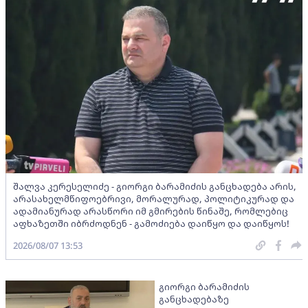
შალვა კერესელიძე - გიორგი ბარამიძის განცხადება არის,
არასახელმწიფოებრივი, მორალურად, პოლიტიკურად და
ადამიანურად არასწორი იმ გმირების წინაშე, რომლებიც
აფხაზეთში იბრძოდნენ - გამოძიება დაიწყო და დაიწყოს!
2026/08/07 13:53
გიორგი ბარამიძის
განცხადებაზე