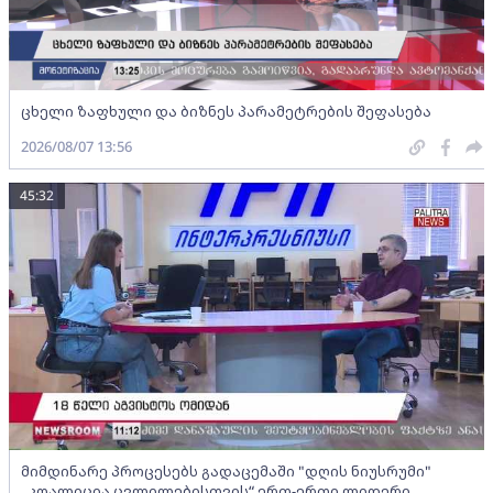
ცხელი ზაფხული და ბიზნეს პარამეტრების შეფასება
2026/08/07 13:56
45:32
მიმდინარე პროცესებს გადაცემაში "დღის ნიუსრუმი"
„კოალიცია ცვლილებისთვის“ ერთ-ერთი ლიდერი