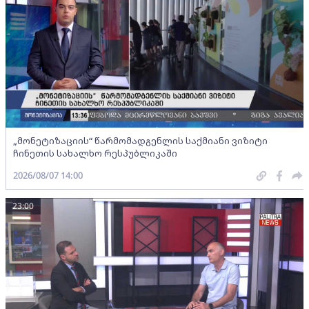
„მონეტიზაციის“ წარმომადგენლის საქმიანი ვიზიტი
ჩინეთის სახალხო რესპუბლიკაში
2026/08/07 14:00
23:00