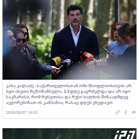
კახა კალაძე - საქართველოსთან ომი მსოფლიოსთვის არ
იყო ისეთი რეზონანსული, 2-3 დღე გაგრძელდა და არ იყო
საკმარისი, რომ რუსეთისა და რუსი ხალხის წინააღმდეგ
აეგორებინათ ის კამპანია, რასაც დღეს ვხედავთ
2026/08/07 14:03