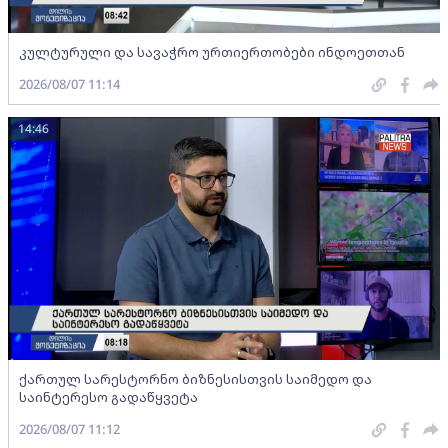
კულტურული და სავაჭრო ურთიერთობები ინდოეთთან
2026/08/07 11:14
14:46
ქართულ სარესტორნო ბიზნესისთვის საიმედო და
საინტერესო გადაწყვეტა
2026/08/07 11:12