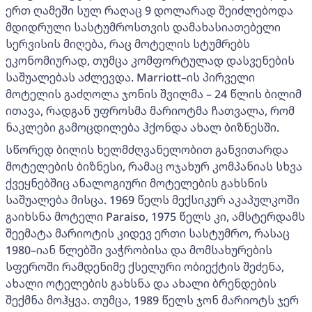
ერთ ღამეში სულ რაღაც 9 დოლარად შეიძლებოდა
მდიდრული სასტუმროსთვის დამახასიათებელი
სერვისის მიღება, რაც მოტელის სტუმრებს
ეკონომიურად, თუმცა კომფორტულად დასვენების
საშუალებას აძლევდა. Marriott–ის პირველი
მოტელის გაძღოლა ჯონის შვილმა – 24 წლის ბილიმ
ითავა, რადგან უფროსმა მარიოტმა ჩათვალა, რომ
ნაკლები გამოცდილება ჰქონდა ახალ ბიზნესში.
სწორედ ბილის ხელმძღვანელობით განვითარდა
მოტელების ბიზნესი, რამაც ოჯახურ კომპანიას სხვა
ქვეყნებშიც ანალოგიური მოტელების გახსნის
საშუალება მისცა. 1969 წელს მექსიკურ აკაპულკოში
გაიხსნა მოტელი Paraiso, 1975 წელს კი, ამსტერდამს
შეემატა მარიოტის კიდევ ერთი სასტუმრო, რასაც
1980–იან წლებში ვაჭრობისა და მომსახურების
სფეროში რამდენიმე ქსელური ობიექტის შეძენა,
ახალი ოტელების გახსნა და ახალი ბრენდების
შექმნა მოჰყვა. თუმცა, 1989 წელს ჯონ მარიოტს ჯერ