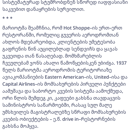
სისტემატურად სტუმრობდნენ სწორედ იაფფასიანი
საკვებით დანაყრების სურვილით.
* * *
მარიოტმა შეამჩნია, რომ Hot Shoppe–ის ერთ–ერთ
რესტორანში, რომელიც გუვერის აეროდრომთან
ახლოს მდებარეობდა, კლიენტების უმეტესობა
გაფრენის წინ აუცილებლად სენდვიჩს და ყავას
უკვეთდა თან წასაღებად. მომხმარებლის
ჩვეულებამ ჯონს ახალი წამოწყებისკენ უბიძგა. 1937
წელს მარიოტმა აეროდრომის ტერიტორიაზე
ავიაკომპანიების Eastern American–ის, United–ისა და
Capital Airlines–ის მომსახურების პირველი პუნქტები
აამუშავა და საბორტო კვების სისტემა აამოქმედა,
ორი წლის შემდეგ კი, კაფეები გახსნა თავდაცვის
სამინისტროს საწარმოებში, რასაც სულ მალე
უმსხვილეს მაგისტრალებზე სწრაფი მომსახურების
კვების ობიექტების – ე.წ. drive in–რესტორნების
გახსნა მოჰყვა.