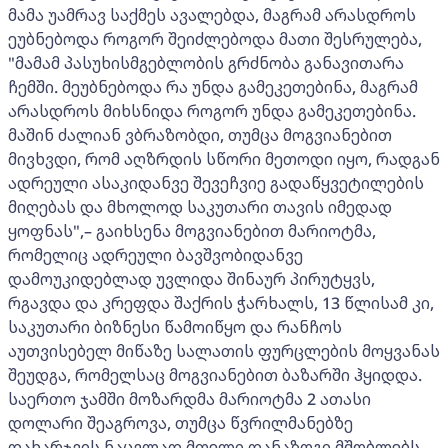
მამა უამრავ საქმეს ავალებდა, მაგრამ არასდროს
ეუბნებოდა როგორ შეიძლებოდა მათი შესრულება,
"მამამ პასუხისმგებლობის გრძნობა განავითარა
ჩემში. მეუბნებოდა რა უნდა გამეკეთებინა, მაგრამ
არასდროს მიხსნიდა როგორ უნდა გამეკეთებინა.
მაშინ ძალიან ვბრაზობდი, თუმცა მოგვიანებით
მივხვდი, რომ აღზრდის სწორი მეთოდი იყო, რადგან
ადრეული ასაკიდანვე შევეჩვიე გადაწყვეტილების
მიღებას და მხოლოდ საკუთარი თავის იმედად
ყოფნას",– გაიხსენა მოგვიანებით მარიოტმა,
რომელიც ადრეული ბავშვობიდანვე
დამოუკიდებლად უვლიდა შინაურ პირუტყვს,
რგავდა და კრეფდა შაქრის ჭარხალს, 13 წლისამ კი,
საკუთარი ბიზნესი წამოიწყო და რანჩოს
აუთვისებელ მიწაზე სალათის ფურცლების მოყვანას
შეუდგა, რომელსაც მოგვიანებით ბაზარში ჰყიდდა.
საერთო ჯამში მოზარდმა მარიოტმა 2 ათასი
დოლარი შეაგროვა, თუმცა წვრილმანებზე
დახარჯვის ნაცვლად მთელი დანაზოგი მშობლებს