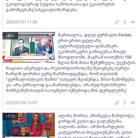
ეკოლოგიურად სუფთა სამოსისასა და ეკიპირების
გამოშვებაზე სპეციალიზირდება
2025/07/31 11:00
მართალია, დღეს ჟურნალი Forbes
16:41
ერთ-ერთი ყველაზე
ავტორიტეტული ფინანსურ-
ეკონომიკური გამოცემაა მთელ
მსოფლიოში, მაგრამ თითქმის 150
წლის წინ მისი შემქმნელი, ტექსტის
რიგითი ამკრეფი და რეპორტიორობაზე მეოცნებე ბერტი
ჩარლზ ფორბსი ვერც წარმოიდგენდა, რომ თვითონ
"ჟურნალისტიკის მამის" სახელს შეიძენდა, მისი წამოწყება
კი, არა უბრალოდ გაამართლებდა, არამედ ნებისმიერი
ბიზნესმენისთვის საოცნებო იქნებოდა მის ფურცლებზე
2025/07/24 12:07
ალინა მორსი, პრინცესა შარლოტა,
17:15
ჯორდან კეისი და ვალენტინა
პალომა პინო - იმ მოზარდების
კატეგორიას მიეკუთვნებიან, ვისი
"ჯიბის ფული" მილიონებს აღწევს,