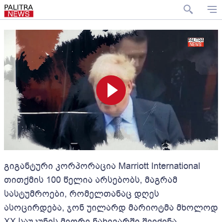
გიგანტური კორპორაცია Marriott International
თითქმის 100 წელია არსებობს, მაგრამ
სასტუმროები, რომელთანაც დღეს
ასოცირდება, ჯონ უილარდ მარიოტმა მხოლოდ
XX საუკუნის მეორე ნახევარში შეიძინა