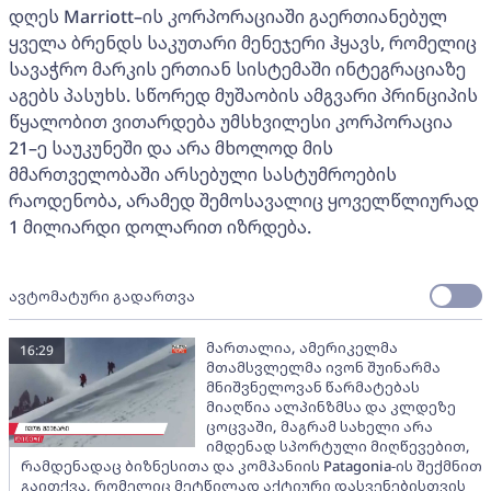
დღეს Marriott–ის კორპორაციაში გაერთიანებულ
ყველა ბრენდს საკუთარი მენეჯერი ჰყავს, რომელიც
სავაჭრო მარკის ერთიან სისტემაში ინტეგრაციაზე
აგებს პასუხს. სწორედ მუშაობის ამგვარი პრინციპის
წყალობით ვითარდება უმსხვილესი კორპორაცია
21–ე საუკუნეში და არა მხოლოდ მის
მმართველობაში არსებული სასტუმროების
რაოდენობა, არამედ შემოსავალიც ყოველწლიურად
1 მილიარდი დოლარით იზრდება.
ავტომატური გადართვა
მართალია, ამერიკელმა
16:29
მთამსვლელმა ივონ შუინარმა
მნიშვნელოვან წარმატებას
მიაღწია ალპინზმსა და კლდეზე
ცოცვაში, მაგრამ სახელი არა
იმდენად სპორტული მიღწევებით,
რამდენადაც ბიზნესითა და კომპანიის Patagonia-ის შექმნით
გაითქვა, რომელიც მეტწილად აქტიური დასვენებისთვის