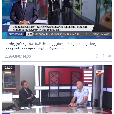
„მონეტიზაციის“ წარმომადგენლის საქმიანი ვიზიტი
ჩინეთის სახალხო რესპუბლიკაში
2026/08/07 14:00
23:00