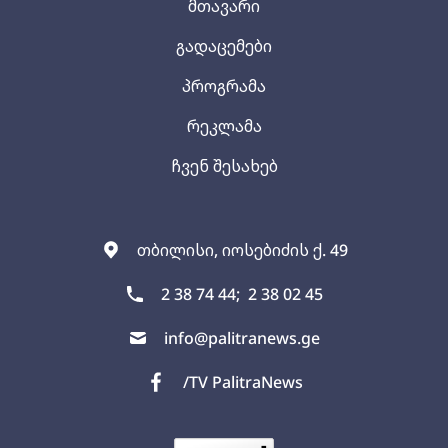
მთავარი
გადაცემები
პროგრამა
რეკლამა
ჩვენ შესახებ
თბილისი, იოსებიძის ქ. 49
2 38 74 44;
2 38 02 45
info@palitranews.ge
/TV PalitraNews