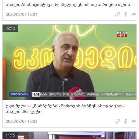
ახალი AI ინიციატივა, რომელიც ენობრივ ბარიერს შლის
2026/08/07 15:04
02:12
ეკო-მედია - „ნარჩენების მართვის ბიზნეს ასოციაციის”
ახალი პროექტი
2026/08/07 15:03
11:15