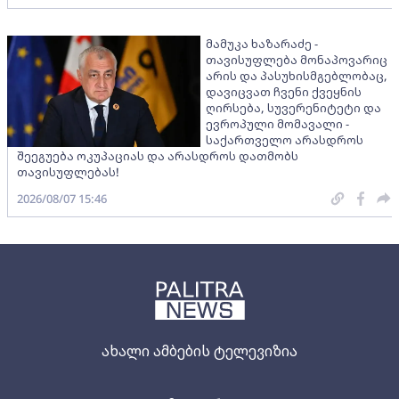
მამუკა ხაზარაძე -
თავისუფლება მონაპოვარიც
არის და პასუხისმგებლობაც,
დავიცვათ ჩვენი ქვეყნის
ღირსება, სუვერენიტეტი და
ევროპული მომავალი -
საქართველო არასდროს
შეეგუება ოკუპაციას და არასდროს დათმობს
თავისუფლებას!
2026/08/07 15:46
ახალი ამბების ტელევიზია