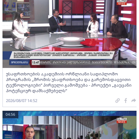
უსაფრთხოების აკადემიის ორწლიანი სადიპლომო
პროგრამის „შრომის უსაფრთხოება და გარემოსდაცვითი
ტექნოლოგიები“ პირველი გამოშვება - პროექტი „გაეცანი
პოტენციურ დამსაქმებელს“
2026/08/07 14:52
04:56