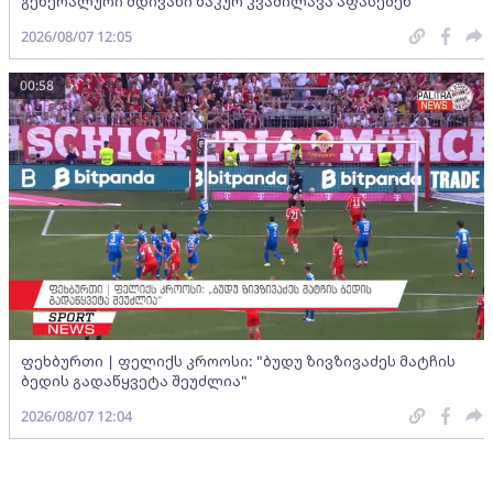
გენერალური მდივანი ბაკურ კვაშილავა აფასებენ
2026/08/07 12:05
00:58
ფეხბურთი | ფელიქს კროოსი: "ბუდუ ზივზივაძეს მატჩის
ბედის გადაწყვეტა შეუძლია"
2026/08/07 12:04