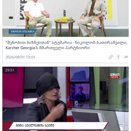
"შენობით ბიზნესთან" სტუმარია - ნიკოლოზ ბათირაშვილი,
Karcher Georgia-ს მმართველი პარტნიორი
2026/08/01 13:01
29:51