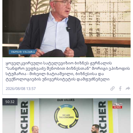
ყოველკვირეული სატელევიზიო ბიზნეს ჟურნალის
"სანდრო ვეფხვაძე შენობით ბიზნესთან" მორიგი ეპიზოდის
სტუმარია - მიხეილ ბატიაშვილი, ბიზნესისა და
ტექნოლოგიების უნივერსიტეტის დამფუძნებელი
2026/08/08 13:57
50:32