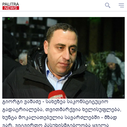
გიორგი ვაშაძე - სახეზეა საკონსტიტუციო
გადატრიალება, თვითმარქვია ხელისუფლება,
ხუნტა მოკალათებულია სავარძლებში - მზად
ვარ, ვიტვირთო პასუხისმგებლობა ყველა