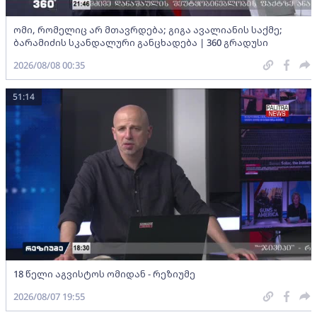
ომი, რომელიც არ მთავრდება; გიგა ავალიანის საქმე;
ბარამიძის სკანდალური განცხადება | 360 გრადუსი
2026/08/08 00:35
51:14
18 წელი აგვისტოს ომიდან - რეზიუმე
2026/08/07 19:55