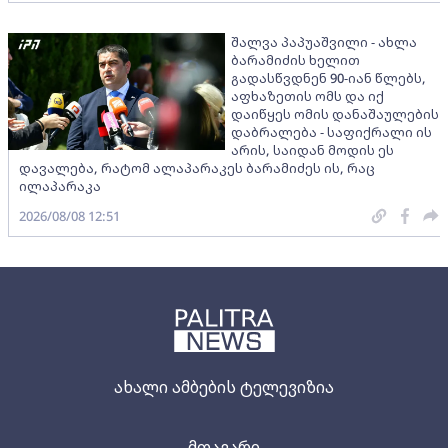
შალვა პაპუაშვილი - ახლა
ბარამიძის ხელით
გადასწვდნენ 90-იან წლებს,
აფხაზეთის ომს და იქ
დაიწყეს ომის დანაშაულების
დაბრალება - საფიქრალი ის
არის, საიდან მოდის ეს
დავალება, რატომ ალაპარაკეს ბარამიძეს ის, რაც
ილაპარაკა
2026/08/08 12:51
ახალი ამბების ტელევიზია
მთავარი