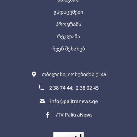
გადაცემები
პროგრამა
რეკლამა
ჩვენ შესახებ
თბილისი, იოსებიძის ქ. 49
2 38 74 44;
2 38 02 45
info@palitranews.ge
/TV PalitraNews