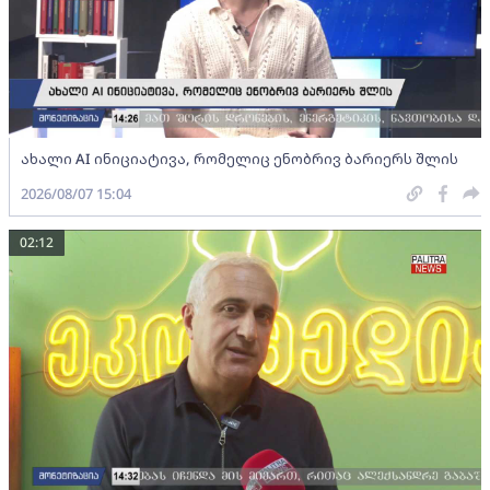
ახალი AI ინიციატივა, რომელიც ენობრივ ბარიერს შლის
2026/08/07 15:04
02:12