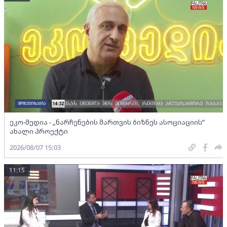
ეკო-მედია - „ნარჩენების მართვის ბიზნეს ასოციაციის”
ახალი პროექტი
2026/08/07 15:03
11:15