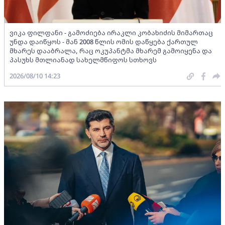
ვიკა ფილფანი - გამოძიება ირაკლი კობახიძის მიმართაც
უნდა დაიწყოს - მან 2008 წლის ომის დაწყება ქართულ
მხარეს დააბრალა, რაც ოკუპანტმა მხარემ გამოიყენა და
პასუხს მთლიანად სახელმწიფოს სთხოვს
2026/08/10 14:23