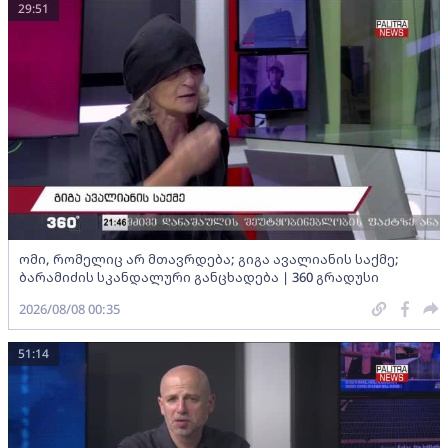
29:51
ომი, რომელიც არ მთავრდება; გიგა ავალიანის საქმე;
ბარამიძის სკანდალური განცხადება | 360 გრადუსი
2026/08/08 00:35
51:14