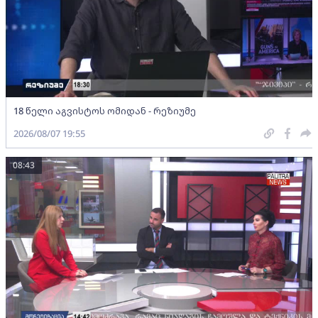
18 წელი აგვისტოს ომიდან - რეზიუმე
2026/08/07 19:55
08:43