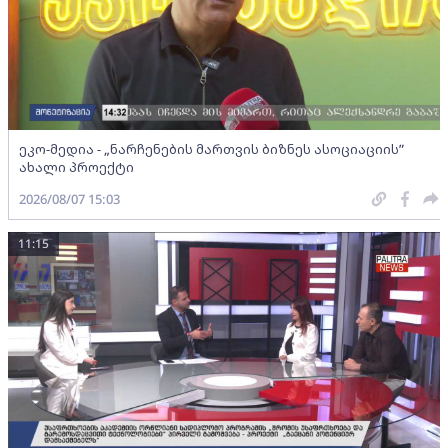
ეკო-მედია - „ნარჩენების მართვის ბიზნეს ასოციაციის”
ახალი პროექტი
2026/08/07 15:03
11:15