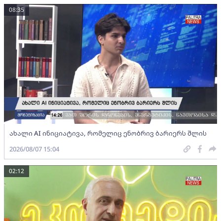
08:35
ახალი AI ინიციატივა, რომელიც ენობრივ ბარიერს შლის
2026/08/07 15:04
02:12