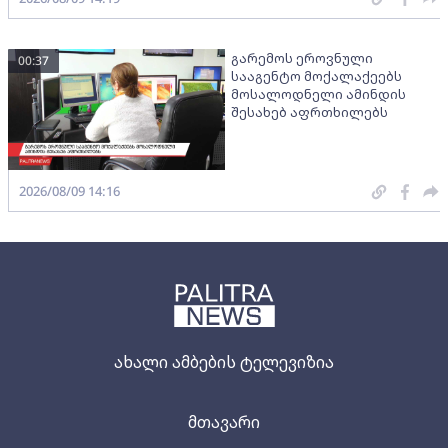
გარემოს ეროვნული
00:37
სააგენტო მოქალაქეებს
მოსალოდნელი ამინდის
შესახებ აფრთხილებს
2026/08/09 14:16
ახალი ამბების ტელევიზია
მთავარი