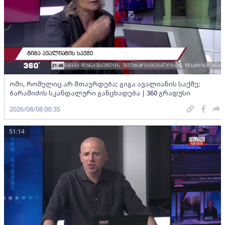
ომი, რომელიც არ მთავრდება; გიგა ავალიანის საქმე;
ბარამიძის სკანდალური განცხადება | 360 გრადუსი
2026/08/08 00:35
51:14