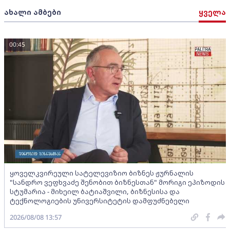
ახალი ამბები
ყველა
00:45
ყოველკვირეული სატელევიზიო ბიზნეს ჟურნალის
"სანდრო ვეფხვაძე შენობით ბიზნესთან" მორიგი ეპიზოდის
სტუმარია - მიხეილ ბატიაშვილი, ბიზნესისა და
ტექნოლოგიების უნივერსიტეტის დამფუძნებელი
2026/08/08 13:57