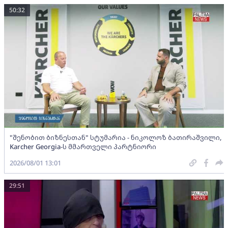
50:32
"შენობით ბიზნესთან" სტუმარია - ნიკოლოზ ბათირაშვილი,
Karcher Georgia-ს მმართველი პარტნიორი
2026/08/01 13:01
29:51