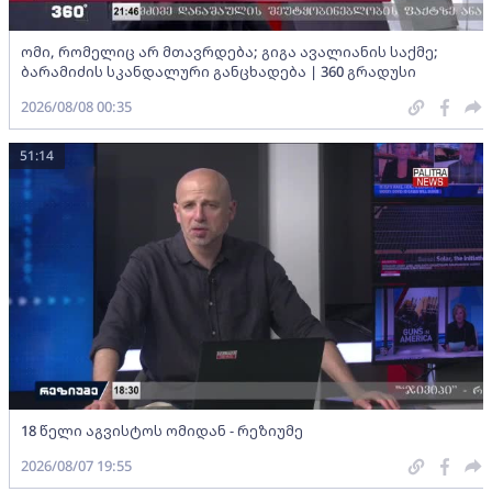
ომი, რომელიც არ მთავრდება; გიგა ავალიანის საქმე;
ბარამიძის სკანდალური განცხადება | 360 გრადუსი
2026/08/08 00:35
51:14
18 წელი აგვისტოს ომიდან - რეზიუმე
2026/08/07 19:55