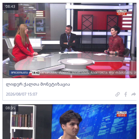
08:43
ლიდერ ქალთა მონეტიზაცია
2026/08/07 15:07
08:35