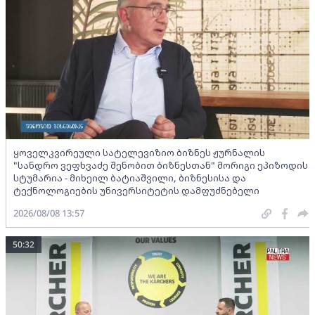
ყოველკვირეული სატელევიზიო ბიზნეს ჟურნალის
"სანდრო ვეფხვაძე შენობით ბიზნესთან" მორიგი ეპიზოდის
სტუმარია - მიხეილ ბატიაშვილი, ბიზნესისა და
ტექნოლოგიების უნივერსიტეტის დამფუძნებელი
2026/08/08 13:57
50:32