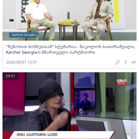
"შენობით ბიზნესთან" სტუმარია - ნიკოლოზ ბათირაშვილი,
Karcher Georgia-ს მმართველი პარტნიორი
2026/08/01 13:01
29:51