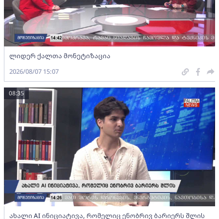
ლიდერ ქალთა მონეტიზაცია
2026/08/07 15:07
08:35
ახალი AI ინიციატივა, რომელიც ენობრივ ბარიერს შლის