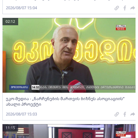
2026/08/07 15:04
02:12
ეკო-მედია - „ნარჩენების მართვის ბიზნეს ასოციაციის”
ახალი პროექტი
2026/08/07 15:03
11:15