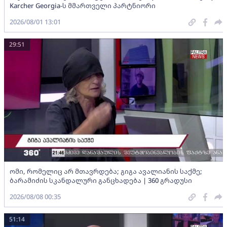
Karcher Georgia-ს მმართველი პარტნიორი
2026/08/01 13:01
29:51
ომი, რომელიც არ მთავრდება; გიგა ავალიანის საქმე;
ბარამიძის სკანდალური განცხადება | 360 გრადუსი
2026/08/08 00:35
51:14