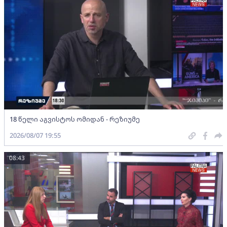
18 წელი აგვისტოს ომიდან - რეზიუმე
2026/08/07 19:55
08:43