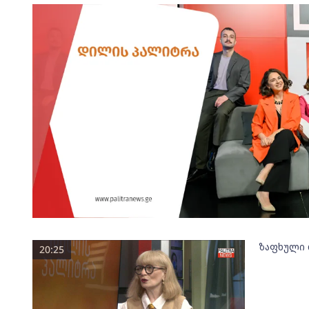
ზაფხული 
20:25