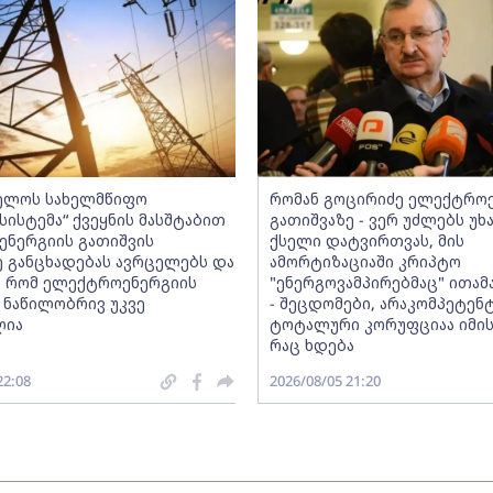
ელოს სახელმწიფო
რომან გოცირიძე ელექტრო
ისტემა“ ქვეყნის მასშტაბით
გათიშვაზე - ვერ უძლებს უხ
ნერგიის გათიშვის
ქსელი დატვირთვას, მის
ე განცხადებას ავრცელებს და
ამორტიზაციაში კრიპტო
, რომ ელექტროენერგიის
"ენერგოვამპირებმაც" ითამ
 ნაწილობრივ უკვე
- შეცდომები, არაკომპეტენ
ლია
ტოტალური კორუფციაა იმის 
რაც ხდება
22:08
2026/08/05 21:20