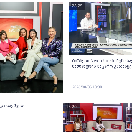
28:25
ბიზნესი Nexia-სთან. შემოს
სამსახურის საჯარო გადაწყ
2026/08/05 10:38
და ბავშვები
13:20