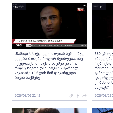
14:08
35:19
„მამიდის საქციელი ძალიან სერიოზულ
360 გრადუ
ეჭვებს ბადებს როგორ შეიძლება, ისე
აბნელებს
იქცეოდეს, თითქოს ბავშვი კი არა,
რებრენდი
რაღაც ნივთი დაიკარგა?“ - ტარიელ
რისთვის 
კაკაბაძე 12 წლის წინ დაკარგული
განათლებ
ბიჭის საქმეზე
დაკარგულ
კობახიძის
ნაურუს?!
2026/08/05 22:45
2026/08/05 