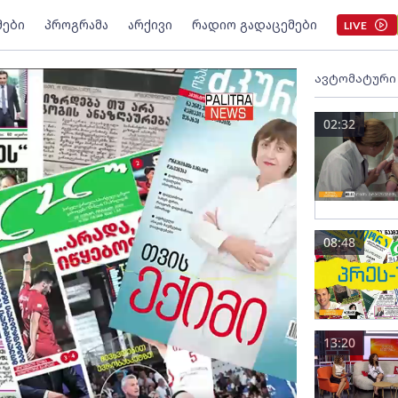
მები
პროგრამა
არქივი
რადიო გადაცემები
LIVE
ავტომატური
02:32
08:48
13:20