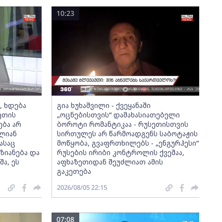
10:23
ს, ხდება
გია ხუხაშვილი - ქვეყანაში
ეთის
„ოცნებისთვის“ დამახასიათებელი
ება არ
ბოროტი რომანტიკაა - რუსეთისთვის
თლიან
სირთულეს არ წარმოადგენს საბოტაჟის
ასაც
მოწყობა, გვაფრთხილებს - „ენგურჰესი“
ზიანება და
რუსების ირიბი კონტროლის ქვეშაა,
ა, ეს
აფხაზეთიდან შეუძლიათ ამის
გაკეთება
2026/08/05 22:15
07:08