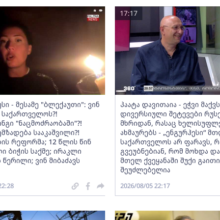
17:17
სი - მესამე "ბლექაუთი": ვინ
პაატა დავითაია - ეჭვი მაქვ
 საქართველოს?!
დივერსიული შეტევები რუს
ნგი "ნაცმოძრაობაში"?!
მხრიდან, რასაც ხელისუფლ
ემზადება სააკაშვილი?!
ახმაურებს - „ენგურჰესი“ მ
ის რეფორმა; 12 წლის წინ
საქართველოს არ ფარავს, რ
ი ბიჭის საქმე; ირაკლი
გვეუბნებიან, რომ მოხდა და
 წერილი; ვინ მიბაძავს
მთელ ქვეყანაში შუქი გაითიშ
შეუძლებელია
22:28
2026/08/05 22:17