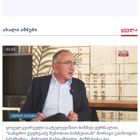
ახალი ამბები
ყველა
00:45
ყოველკვირეული სატელევიზიო ბიზნეს ჟურნალის
"სანდრო ვეფხვაძე შენობით ბიზნესთან" მორიგი ეპიზოდის
სტუმარია - მიხეილ ბატიაშვილი, ბიზნესისა და