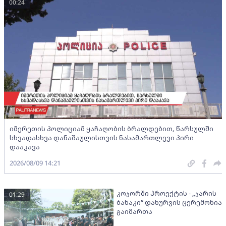
00:24
იმერეთის პოლიციამ ყაჩაღობის ბრალდებით, წარსულში
სხვადასხვა დანაშაულისთვის ნასამართლევი პირი
დააკავა
2026/08/09 14:21
კოჯორში პროექტის - „ჯარის
01:29
ბანაკი“ დახურვის ცერემონია
გაიმართა