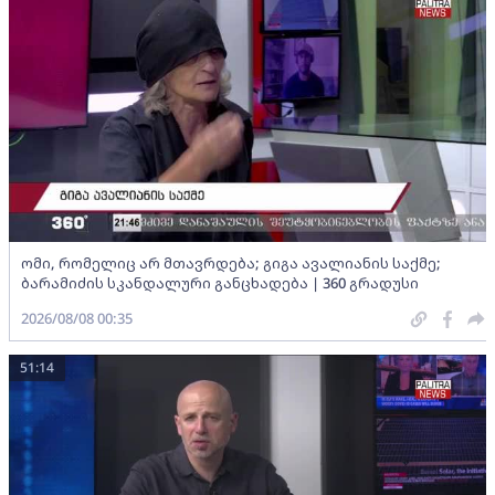
ომი, რომელიც არ მთავრდება; გიგა ავალიანის საქმე;
ბარამიძის სკანდალური განცხადება | 360 გრადუსი
2026/08/08 00:35
51:14