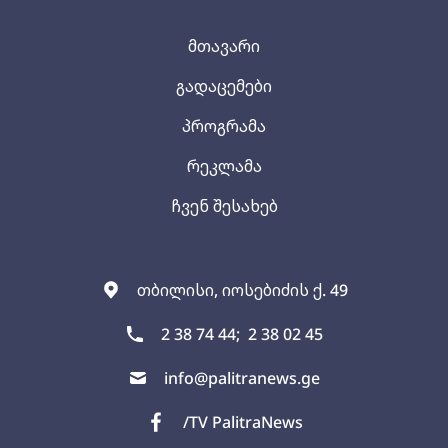
მთავარი
გადაცემები
პროგრამა
რეკლამა
ჩვენ შესახებ
თბილისი, იოსებიძის ქ. 49
2 38 74 44;
2 38 02 45
info@palitranews.ge
/TV PalitraNews