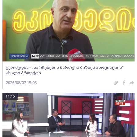
ეკო-მედია - „ნარჩენების მართვის ბიზნეს ასოციაციის”
ახალი პროექტი
2026/08/07 15:03
11:15