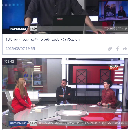
18 წელი აგვისტოს ომიდან - რეზიუმე
2026/08/07 19:55
08:43