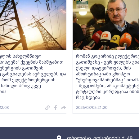
ელოს სახელმწიფო
რომან გოცირიძე ელექტრო
ისტემა“ ქვეყნის მასშტაბით
გათიშვაზე - ვერ უძლებს უხ
ნერგიის გათიშვის
ქსელი დატვირთვას, მის
ე განცხადებას ავრცელებს და
ამორტიზაციაში კრიპტო
, რომ ელექტროენერგიის
"ენერგოვამპირებმაც" ითამ
 ნაწილობრივ უკვე
- შეცდომები, არაკომპეტენ
ლია
ტოტალური კორუფციაა იმის 
რაც ხდება
22:08
2026/08/05 21:20
თბილისი, იოსებიძის ქ. 49