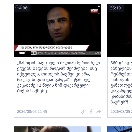
14:08
35:19
„მამიდის საქციელი ძალიან სერიოზულ
360 გრადუ
ეჭვებს ბადებს როგორ შეიძლება, ისე
აბნელებს
იქცეოდეს, თითქოს ბავშვი კი არა,
რებრენდი
რაღაც ნივთი დაიკარგა?“ - ტარიელ
რისთვის 
კაკაბაძე 12 წლის წინ დაკარგული
განათლებ
ბიჭის საქმეზე
დაკარგულ
კობახიძის
ნაურუს?!
2026/08/05 22:45
2026/08/05 