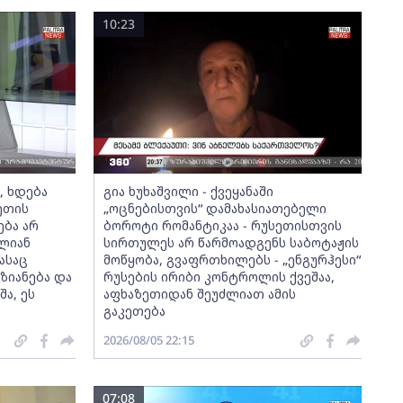
10:23
ს, ხდება
გია ხუხაშვილი - ქვეყანაში
ეთის
„ოცნებისთვის“ დამახასიათებელი
ება არ
ბოროტი რომანტიკაა - რუსეთისთვის
თლიან
სირთულეს არ წარმოადგენს საბოტაჟის
ასაც
მოწყობა, გვაფრთხილებს - „ენგურჰესი“
ზიანება და
რუსების ირიბი კონტროლის ქვეშაა,
ა, ეს
აფხაზეთიდან შეუძლიათ ამის
გაკეთება
2026/08/05 22:15
07:08