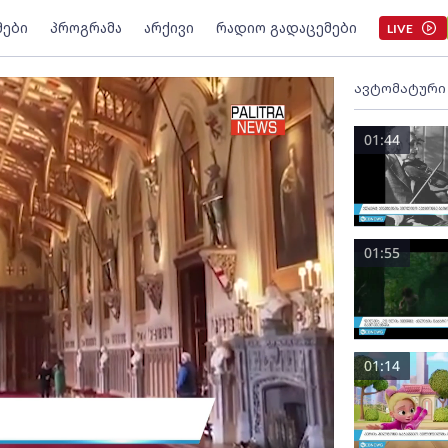
მები
პროგრამა
არქივი
რადიო გადაცემები
LIVE
ავტომატური
01:44
01:55
01:14