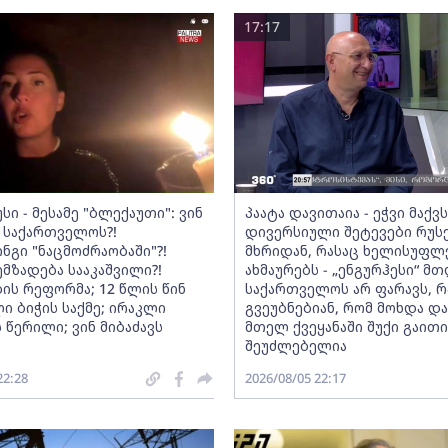
17:17
სი - მესამე "ბლექაუთი": ვინ
პაატა დავითაია - ეჭვი მაქვ
 საქართველოს?!
დივერსიული შეტევები რუს
ნგი "ნაცმოძრაობაში"?!
მხრიდან, რასაც ხელისუფლ
ემზადება სააკაშვილი?!
ახმაურებს - „ენგურჰესი“ მ
ის რეფორმა; 12 წლის წინ
საქართველოს არ ფარავს, რ
ი ბიჭის საქმე; ირაკლი
გვეუბნებიან, რომ მოხდა და
 წერილი; ვინ მიბაძავს
მთელ ქვეყანაში შუქი გაითიშ
შეუძლებელია
22:28
2026/08/05 22:17