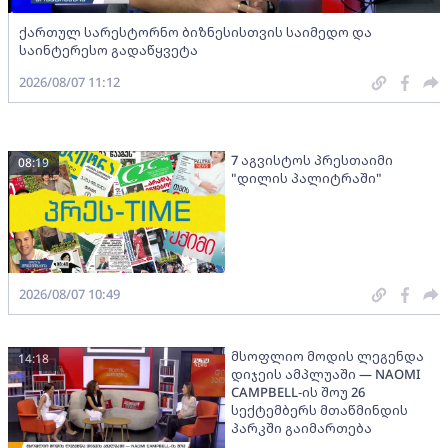
ქართულ სარესტორნო ბიზნესისთვის საიმედო და
საინტერესო გადაწყვეტა
2026/08/07 11:12
7 აგვისტოს პრესთაიმი
08:19
"დილის პალიტრაში"
2026/08/07 10:49
მსოფლიო მოდის ლეგენდა
14:18
დიჯეის ამპლუაში — NAOMI
CAMPBELL-ის შოუ 26
სექტემბერს მთაწმინდის
პარკში გაიმართება