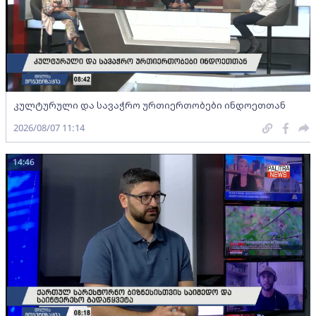
კულტურული და სავაჭრო ურთიერთობები ინდოეთთან
2026/08/07 11:14
14:46