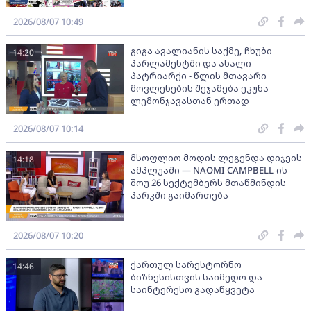
2026/08/07 10:49
გიგა ავალიანის საქმე, ჩხუბი
14:20
პარლამენტში და ახალი
პატრიარქი - წლის მთავარი
მოვლენების შეჯამება ეკუნა
ლემონჯავასთან ერთად
2026/08/07 10:14
მსოფლიო მოდის ლეგენდა დიჯეის
14:18
ამპლუაში — NAOMI CAMPBELL-ის
შოუ 26 სექტემბერს მთაწმინდის
პარკში გაიმართება
2026/08/07 10:20
ქართულ სარესტორნო
14:46
ბიზნესისთვის საიმედო და
საინტერესო გადაწყვეტა