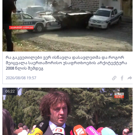
რა გაკვეთილები ვერ ისწავლა დასავლეთმა და როგორ
შეიცვალა საერთაშორისო უსაფრთხოების არქიტექტურა
2008 წლის შემდეგ
2026/08/08 19:57
06:22