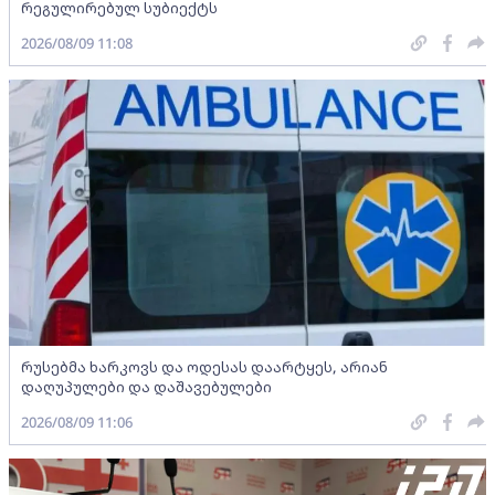
რეგულირებულ სუბიექტს
2026/08/09 11:08
რუსებმა ხარკოვს და ოდესას დაარტყეს, არიან
დაღუპულები და დაშავებულები
2026/08/09 11:06