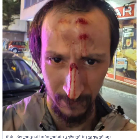
შსს - პოლიციამ თბილისში კურიერზე ჯგუფურად